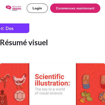
Login
Commencez maintenant
Dos
Résumé visuel