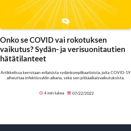
Onko se COVID vai rokotuksen
vaikutus? Sydän- ja verisuonitautien
hätätilanteet
Artikkelissa kerrotaan erilaisista sydänkomplikaatioista, joita COVID-19
aiheuttaa infektiosyklin aikana, sekä sen pitkäaikaisvaikutuksista.
4 min lukea
07/22/2022