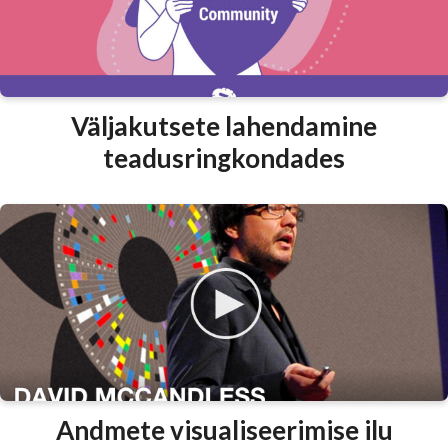
Väljakutsete lahendamine
teadusringkondades
Andmete visualiseerimise ilu