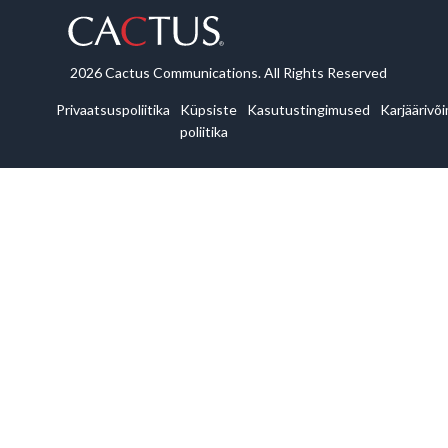
2026 Cactus Communications. All Rights Reserved
Privaatsuspoliitika
Küpsiste
Kasutustingimused
Karjäärivõ
poliitika