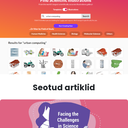
Seotud artiklid