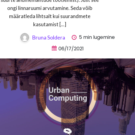
ongi linnaruumi arvutamine. Seda võib
määratleda lihtsalt kui suurandmete
kasutamist [...]
5 min lugemine
Bruna Soldera
06/17/2021