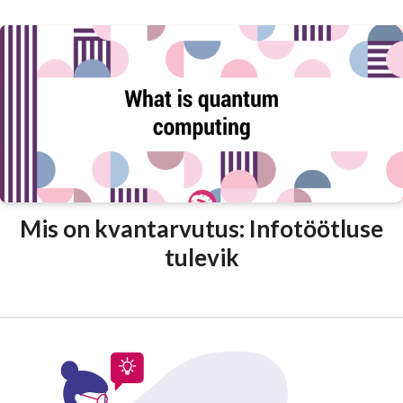
Mis on kvantarvutus: Infotöötluse
tulevik