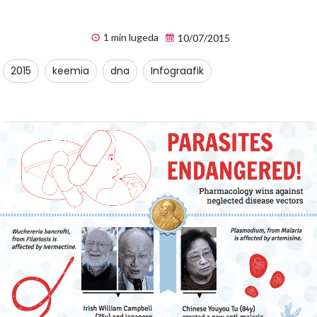
1 min lugeda
10/07/2015
2015
keemia
dna
Infograafik