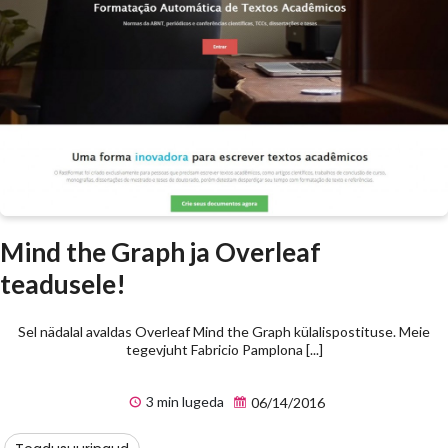
Mind the Graph ja Overleaf
teadusele!
Sel nädalal avaldas Overleaf Mind the Graph külalispostituse. Meie
tegevjuht Fabricio Pamplona [...]
3 min lugeda
06/14/2016