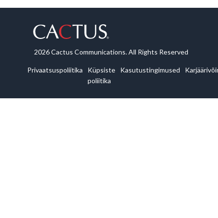
2026 Cactus Communications. All Rights Reserved
Privaatsuspoliitika
Küpsiste
Kasutustingimused
Karjäärivõ
poliitika