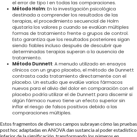
el error de tipo I en todas las comparaciones.
Método Holm
: En la investigación psicológica
destinada a comprender los resultados de las
terapias, el procedimiento secuencial de Holm
ajustaría los valores p cuando se evalúan múltiples
formas de tratamiento frente a grupos de control.
Esto garantiza que los resultados posteriores sigan
siendo fiables incluso después de descubrir que
determinadas terapias superan a la ausencia de
tratamiento.
Método Dunnett
: A menudo utilizado en ensayos
clínicos con un grupo placebo, el método de Dunnett
contrasta cada tratamiento directamente con el
placebo. Un estudio que evalúe varios fármacos
nuevos para el alivio del dolor en comparación con el
placebo podría utilizar el de Dunnett para discernir si
algún fármaco nuevo tiene un efecto superior sin
inflar el riesgo de falsos positivos debido a las
comparaciones múltiples.
Estos fragmentos de diversos campos subrayan cómo las pruebas
post hoc adaptadas en ANOVA dan sustancia al poder estadístico
inferior de la significación, transformando los números en