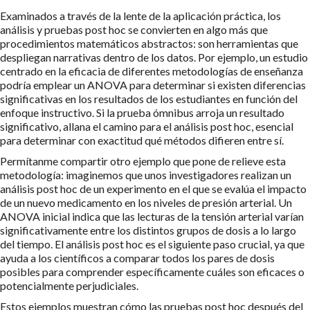
Examinados a través de la lente de la aplicación práctica, los
análisis y pruebas post hoc se convierten en algo más que
procedimientos matemáticos abstractos: son herramientas que
despliegan narrativas dentro de los datos. Por ejemplo, un estudio
centrado en la eficacia de diferentes metodologías de enseñanza
podría emplear un ANOVA para determinar si existen diferencias
significativas en los resultados de los estudiantes en función del
enfoque instructivo. Si la prueba ómnibus arroja un resultado
significativo, allana el camino para el análisis post hoc, esencial
para determinar con exactitud qué métodos difieren entre sí.
Permítanme compartir otro ejemplo que pone de relieve esta
metodología: imaginemos que unos investigadores realizan un
análisis post hoc de un experimento en el que se evalúa el impacto
de un nuevo medicamento en los niveles de presión arterial. Un
ANOVA inicial indica que las lecturas de la tensión arterial varían
significativamente entre los distintos grupos de dosis a lo largo
del tiempo. El análisis post hoc es el siguiente paso crucial, ya que
ayuda a los científicos a comparar todos los pares de dosis
posibles para comprender específicamente cuáles son eficaces o
potencialmente perjudiciales.
Estos ejemplos muestran cómo las pruebas post hoc después del