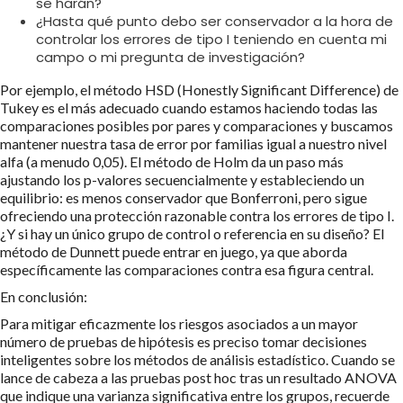
se harán?
¿Hasta qué punto debo ser conservador a la hora de
controlar los errores de tipo I teniendo en cuenta mi
campo o mi pregunta de investigación?
Por ejemplo, el método HSD (Honestly Significant Difference) de
Tukey es el más adecuado cuando estamos haciendo todas las
comparaciones posibles por pares y comparaciones y buscamos
mantener nuestra tasa de error por familias igual a nuestro nivel
alfa (a menudo 0,05). El método de Holm da un paso más
ajustando los p-valores secuencialmente y estableciendo un
equilibrio: es menos conservador que Bonferroni, pero sigue
ofreciendo una protección razonable contra los errores de tipo I.
¿Y si hay un único grupo de control o referencia en su diseño? El
método de Dunnett puede entrar en juego, ya que aborda
específicamente las comparaciones contra esa figura central.
En conclusión:
Para mitigar eficazmente los riesgos asociados a un mayor
número de pruebas de hipótesis es preciso tomar decisiones
inteligentes sobre los métodos de análisis estadístico. Cuando se
lance de cabeza a las pruebas post hoc tras un resultado ANOVA
que indique una varianza significativa entre los grupos, recuerde