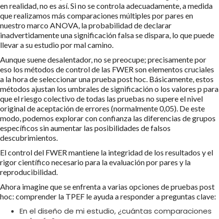
en realidad, no es así. Si no se controla adecuadamente, a medida
que realizamos más comparaciones múltiples por pares en
nuestro marco ANOVA, la probabilidad de declarar
inadvertidamente una significación falsa se dispara, lo que puede
llevar a su estudio por mal camino.
Aunque suene desalentador, no se preocupe; precisamente por
eso los métodos de control de las FWER son elementos cruciales
a la hora de seleccionar una prueba post hoc. Básicamente, estos
métodos ajustan los umbrales de significación o los valores p para
que el riesgo colectivo de todas las pruebas no supere el nivel
original de aceptación de errores (normalmente 0,05). De este
modo, podemos explorar con confianza las diferencias de grupos
específicos sin aumentar las posibilidades de falsos
descubrimientos.
El control del FWER mantiene la integridad de los resultados y el
rigor científico necesario para la evaluación por pares y la
reproducibilidad.
Ahora imagine que se enfrenta a varias opciones de pruebas post
hoc: comprender la TPEF le ayuda a responder a preguntas clave:
En el diseño de mi estudio, ¿cuántas comparaciones