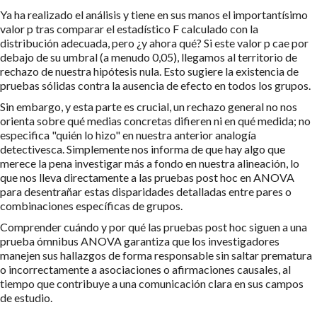
Ya ha realizado el análisis y tiene en sus manos el importantísimo
valor p tras comparar el estadístico F calculado con la
distribución adecuada, pero ¿y ahora qué? Si este valor p cae por
debajo de su umbral (a menudo 0,05), llegamos al territorio de
rechazo de nuestra hipótesis nula. Esto sugiere la existencia de
pruebas sólidas contra la ausencia de efecto en todos los grupos.
Sin embargo, y esta parte es crucial, un rechazo general no nos
orienta sobre qué medias concretas difieren ni en qué medida; no
especifica "quién lo hizo" en nuestra anterior analogía
detectivesca. Simplemente nos informa de que hay algo que
merece la pena investigar más a fondo en nuestra alineación, lo
que nos lleva directamente a las pruebas post hoc en ANOVA
para desentrañar estas disparidades detalladas entre pares o
combinaciones específicas de grupos.
Comprender cuándo y por qué las pruebas post hoc siguen a una
prueba ómnibus ANOVA garantiza que los investigadores
manejen sus hallazgos de forma responsable sin saltar prematura
o incorrectamente a asociaciones o afirmaciones causales, al
tiempo que contribuye a una comunicación clara en sus campos
de estudio.