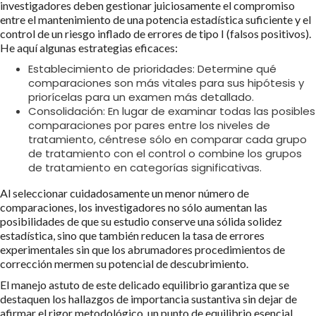
investigadores deben gestionar juiciosamente el compromiso
entre el mantenimiento de una potencia estadística suficiente y el
control de un riesgo inflado de errores de tipo I (falsos positivos).
He aquí algunas estrategias eficaces:
Establecimiento de prioridades: Determine qué
comparaciones son más vitales para sus hipótesis y
priorícelas para un examen más detallado.
Consolidación: En lugar de examinar todas las posibles
comparaciones por pares entre los niveles de
tratamiento, céntrese sólo en comparar cada grupo
de tratamiento con el control o combine los grupos
de tratamiento en categorías significativas.
Al seleccionar cuidadosamente un menor número de
comparaciones, los investigadores no sólo aumentan las
posibilidades de que su estudio conserve una sólida solidez
estadística, sino que también reducen la tasa de errores
experimentales sin que los abrumadores procedimientos de
corrección mermen su potencial de descubrimiento.
El manejo astuto de este delicado equilibrio garantiza que se
destaquen los hallazgos de importancia sustantiva sin dejar de
afirmar el rigor metodológico, un punto de equilibrio esencial