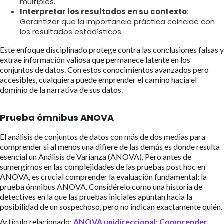
múltiples.
Interpretar los resultados en su contexto
:
Garantizar que la importancia práctica coincide con
los resultados estadísticos.
Este enfoque disciplinado protege contra las conclusiones falsas y
extrae información valiosa que permanece latente en los
conjuntos de datos. Con estos conocimientos avanzados pero
accesibles, cualquiera puede emprender el camino hacia el
dominio de la narrativa de sus datos.
Prueba ómnibus ANOVA
El análisis de conjuntos de datos con más de dos medias para
comprender si al menos una difiere de las demás es donde resulta
esencial un Análisis de Varianza (ANOVA). Pero antes de
sumergirnos en las complejidades de las pruebas post hoc en
ANOVA, es crucial comprender la evaluación fundamental: la
prueba ómnibus ANOVA. Considérelo como una historia de
detectives en la que las pruebas iniciales apuntan hacia la
posibilidad de un sospechoso, pero no indican exactamente quién.
Artículo relacionado:
ANOVA unidireccional: Comprender,