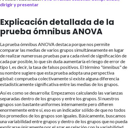
dirigir y presentar
Explicación detallada de la
prueba ómnibus ANOVA
La prueba ómnibus ANOVA destaca porque nos permite
comparar las medias de varios grupos simultáneamente en lugar
de realizar numerosas pruebas para cada nivel de significación de
cada par posible, lo que sin duda aumentaría el riesgo de error de
tipo I, es decir, la tasa de falsos positivos. El término "ómnibus" de
su nombre sugiere que esta prueba adopta una perspectiva
global: comprueba colectivamente si existe alguna diferencia
estadísticamente significativa entre las medias de los grupos.
Así es como se desarrolla: Empezamos calculando las varianzas
separadas dentro de los grupos y entre los grupos. Si nuestros
grupos son bastante uniformes internamente pero difieren
enormemente entre sí, eso es un indicador sólido de que no todos
los promedios de los grupos son iguales. Básicamente, buscamos
una variabilidad entre grupos y dentro de los grupos que no pueda
explicarse únicamente por el azar en relación con la variabilidad