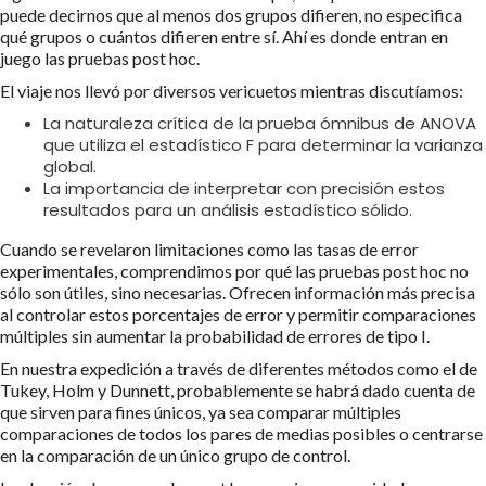
puede decirnos que al menos dos grupos difieren, no especifica
qué grupos o cuántos difieren entre sí. Ahí es donde entran en
juego las pruebas post hoc.
El viaje nos llevó por diversos vericuetos mientras discutíamos:
La naturaleza crítica de la prueba ómnibus de ANOVA
que utiliza el estadístico F para determinar la varianza
global.
La importancia de interpretar con precisión estos
resultados para un análisis estadístico sólido.
Cuando se revelaron limitaciones como las tasas de error
experimentales, comprendimos por qué las pruebas post hoc no
sólo son útiles, sino necesarias. Ofrecen información más precisa
al controlar estos porcentajes de error y permitir comparaciones
múltiples sin aumentar la probabilidad de errores de tipo I.
En nuestra expedición a través de diferentes métodos como el de
Tukey, Holm y Dunnett, probablemente se habrá dado cuenta de
que sirven para fines únicos, ya sea comparar múltiples
comparaciones de todos los pares de medias posibles o centrarse
en la comparación de un único grupo de control.