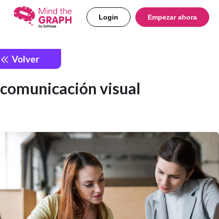
Login
Empezar ahora
Volver
comunicación visual