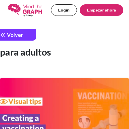
Login
Empezar ahora
Volver
para adultos