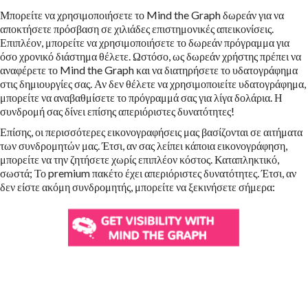
Μπορείτε να χρησιμοποιήσετε το Mind the Graph δωρεάν για να
αποκτήσετε πρόσβαση σε χιλιάδες επιστημονικές απεικονίσεις.
Επιπλέον, μπορείτε να χρησιμοποιήσετε το δωρεάν πρόγραμμα για
όσο χρονικό διάστημα θέλετε. Ωστόσο, ως δωρεάν χρήστης πρέπει να
αναφέρετε το Mind the Graph και να διατηρήσετε το υδατογράφημα
στις δημιουργίες σας. Αν δεν θέλετε να χρησιμοποιείτε υδατογράφημα,
μπορείτε να αναβαθμίσετε το πρόγραμμά σας για λίγα δολάρια. Η
συνδρομή σας δίνει επίσης απεριόριστες δυνατότητες!
Επίσης, οι περισσότερες εικονογραφήσεις μας βασίζονται σε αιτήματα
των συνδρομητών μας. Έτσι, αν σας λείπει κάποια εικονογράφηση,
μπορείτε να την ζητήσετε χωρίς επιπλέον κόστος. Καταπληκτικό,
σωστά; Το premium πακέτο έχει απεριόριστες δυνατότητες. Έτσι, αν
δεν είστε ακόμη συνδρομητής, μπορείτε να ξεκινήσετε σήμερα: