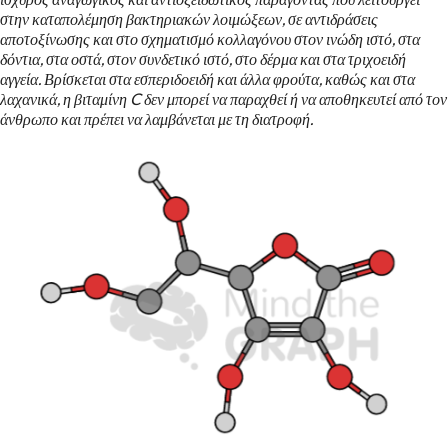
στην καταπολέμηση βακτηριακών λοιμώξεων, σε αντιδράσεις
αποτοξίνωσης και στο σχηματισμό κολλαγόνου στον ινώδη ιστό, στα
δόντια, στα οστά, στον συνδετικό ιστό, στο δέρμα και στα τριχοειδή
αγγεία. Βρίσκεται στα εσπεριδοειδή και άλλα φρούτα, καθώς και στα
λαχανικά, η βιταμίνη C δεν μπορεί να παραχθεί ή να αποθηκευτεί από τον
άνθρωπο και πρέπει να λαμβάνεται με τη διατροφή.