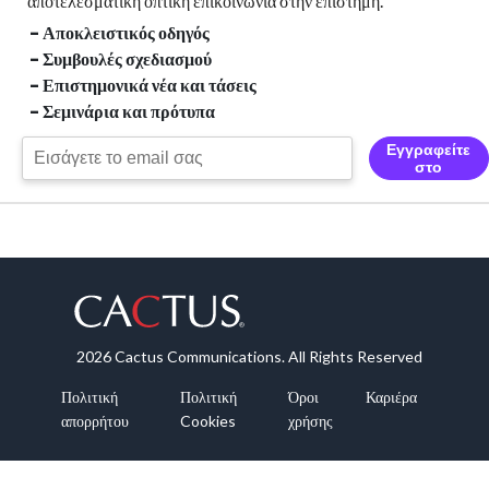
αποτελεσματική οπτική
επικοινωνία στην επιστήμη.
- Αποκλειστικός οδηγός
- Συμβουλές σχεδιασμού
- Επιστημονικά νέα και τάσεις
- Σεμινάρια και πρότυπα
Εγγραφείτε
στο
2026 Cactus Communications. All Rights Reserved
Πολιτική
Πολιτική
Όροι
Καριέρα
απορρήτου
Cookies
χρήσης