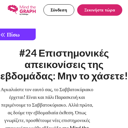
Σύνδεση
Ξεκινήστε τώρα
Πίσω
#24 Επιστημονικές
απεικονίσεις της
εβδομάδας: Μην το χάσετε!
Αγκαλιάστε τον εαυτό σας, το Σαββατοκύριακο
έρχεται! Είναι και πάλι Παρασκευή και
περιμένουμε το Σαββατοκύριακο. Αλλά πρώτα,
ας δούμε την εβδομαδιαία έκθεση. Όπως
γνωρίζετε, προσθέτουμε νέες επιστημονικές
απεικονίσεις κάθε εβδομάδα στο Mind the