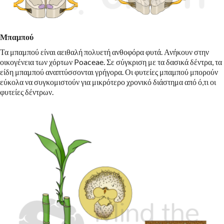
Μπαμπού
Τα μπαμπού είναι αειθαλή πολυετή ανθοφόρα φυτά. Ανήκουν στην
οικογένεια των χόρτων Poaceae. Σε σύγκριση με τα δασικά δέντρα, τα
είδη μπαμπού αναπτύσσονται γρήγορα. Οι φυτείες μπαμπού μπορούν
εύκολα να συγκομιστούν για μικρότερο χρονικό διάστημα από ό,τι οι
φυτείες δέντρων.