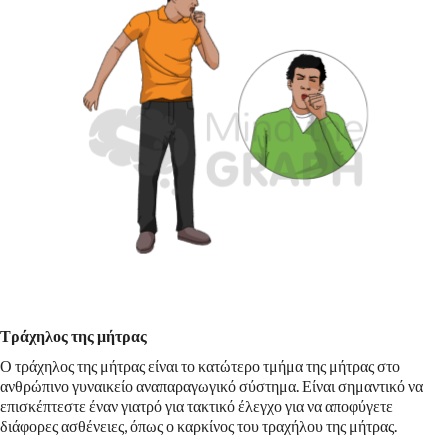
Τράχηλος της μήτρας
Ο τράχηλος της μήτρας είναι το κατώτερο τμήμα της μήτρας στο
ανθρώπινο γυναικείο αναπαραγωγικό σύστημα. Είναι σημαντικό να
επισκέπτεστε έναν γιατρό για τακτικό έλεγχο για να αποφύγετε
διάφορες ασθένειες, όπως ο καρκίνος του τραχήλου της μήτρας.