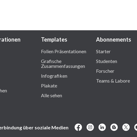
trationen
Templates
Abonnements
Folien Präsentationen
Starter
Grafische
Studenten
Zusammenfassungen
Forscher
Infografiken
Teams & Labore
Plakate
ehen
Alle sehen
erbindung über soziale Medien