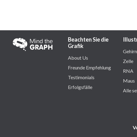
Beachten Sie die
Illus
Grafik
Gehirn
About Us
Zelle
Freunde Empfehlung
RNA
Testimonials
Maus
Erfolgsfälle
Alle s
V