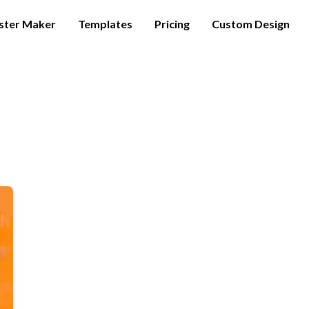
ster Maker
Templates
Pricing
Custom Design