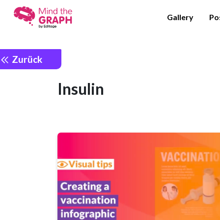
Gallery
Po
Zurück
Insulin