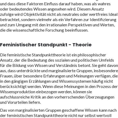
und dass diese Faktoren Einfluss darauf haben, was als wahres
oder bedeutendes Wissen angesehen wird. Diesem Ansatz
zufolge wird Objektivität nicht als neutrales oder wertfreies Ideal
betrachtet, sondern vielmehr als ein Verfahren zur Identifizierung
und zum Umgang mit den irrationalen Perspektiven und Werten,
die die wissenschaftliche Forschung beeinflussen.
Feministischer Standpunkt - Theorie
Die feministische Standpunkttheorie ist ein philosophischer
Ansatz, der die Bedeutung des sozialen und politischen Umfelds
für die Bildung von Wissen und Verständnis betont. Sie geht davon
aus, dass unterdrückte und marginalisierte Gruppen, insbesondere
Frauen, über besondere Erfahrungen und Meinungen verfügen, die
in den gängigen Erzählungen und Wissenssystemen häufig nicht
berücksichtigt werden. Wenn diese Meinungen in den Prozess der
Wissensproduktion einbezogen werden, können sie
aufschlussreiche Kritik an den vorherrschenden Überzeugungen
und Vorurteilen liefern.
Das von marginalisierten Gruppen geschaffene Wissen kann nach
der feministischen Standpunkttheorie nicht nur selbst wertvoll