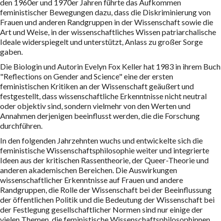
den 1960er und 1970er Jahren führte das Aufkommen
feministischer Bewegungen dazu, dass die Diskriminierung von
Frauen und anderen Randgruppen in der Wissenschaft sowie die
Art und Weise, in der wissenschaftliches Wissen patriarchalische
Ideale widerspiegelt und unterstützt, Anlass zu großer Sorge
gaben.
Die Biologin und Autorin Evelyn Fox Keller hat 1983 in ihrem Buch
"Reflections on Gender and Science" eine der ersten
feministischen Kritiken an der Wissenschaft geäußert und
festgestellt, dass wissenschaftliche Erkenntnisse nicht neutral
oder objektiv sind, sondern vielmehr von den Werten und
Annahmen derjenigen beeinflusst werden, die die Forschung
durchführen.
In den folgenden Jahrzehnten wuchs und entwickelte sich die
feministische Wissenschaftsphilosophie weiter und integrierte
Ideen aus der kritischen Rassentheorie, der Queer-Theorie und
anderen akademischen Bereichen. Die Auswirkungen
wissenschaftlicher Erkenntnisse auf Frauen und andere
Randgruppen, die Rolle der Wissenschaft bei der Beeinflussung
der öffentlichen Politik und die Bedeutung der Wissenschaft bei
der Festlegung gesellschaftlicher Normen sind nur einige der
vielen Themen, die feministische Wissenschaftsphilosophinnen