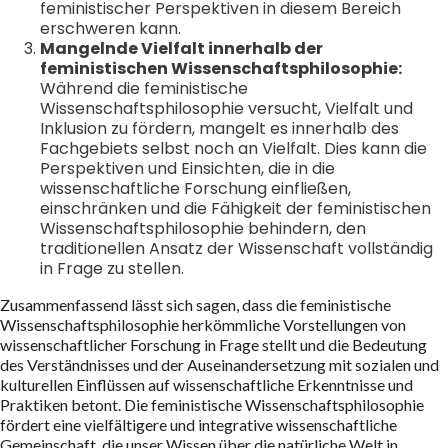
feministischer Perspektiven in diesem Bereich
erschweren kann.
Mangelnde Vielfalt innerhalb der
feministischen Wissenschaftsphilosophie:
Während die feministische
Wissenschaftsphilosophie versucht, Vielfalt und
Inklusion zu fördern, mangelt es innerhalb des
Fachgebiets selbst noch an Vielfalt. Dies kann die
Perspektiven und Einsichten, die in die
wissenschaftliche Forschung einfließen,
einschränken und die Fähigkeit der feministischen
Wissenschaftsphilosophie behindern, den
traditionellen Ansatz der Wissenschaft vollständig
in Frage zu stellen.
Zusammenfassend lässt sich sagen, dass die feministische
Wissenschaftsphilosophie herkömmliche Vorstellungen von
wissenschaftlicher Forschung in Frage stellt und die Bedeutung
des Verständnisses und der Auseinandersetzung mit sozialen und
kulturellen Einflüssen auf wissenschaftliche Erkenntnisse und
Praktiken betont. Die feministische Wissenschaftsphilosophie
fördert eine vielfältigere und integrative wissenschaftliche
Gemeinschaft, die unser Wissen über die natürliche Welt in