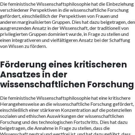
Die feministische Wissenschaftsphilosophie hat die Einbeziehung
verschiedener Perspektiven in die wissenschaftliche Forschung
gefördert, einschließlich der Perspektiven von Frauen und
anderen marginalisierten Gruppen. Dies hat dazu beigetragen, den
ausgrenzenden Ansatz in der Wissenschaft, der traditionell von
privilegierten Gruppen dominiert wurde, in Frage zu stellen und
einen integrativeren und vielfältigeren Ansatz bei der Schaffung
von Wissen zu fördern.
Förderung eines kritischeren
Ansatzes in der
wissenschaftlichen Forschung
Die feministische Wissenschaftsphilosophie hat eine kritischere
Herangehensweise an die wissenschaftliche Forschung gefördert,
einschließlich einer stärkeren Konzentration auf die potenziellen
sozialen und ethischen Auswirkungen der wissenschaftlichen
Forschung und des technologischen Fortschritts. Dies hat dazu
beigetragen, die Annahme in Frage zu stellen, dass die
Wissenschaft neutral und wertfrei ist, und hat dazu geführt, dass