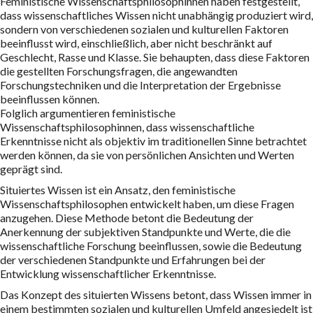
Feministische Wissenschaftsphilosophinnen haben festgestellt,
dass wissenschaftliches Wissen nicht unabhängig produziert wird,
sondern von verschiedenen sozialen und kulturellen Faktoren
beeinflusst wird, einschließlich, aber nicht beschränkt auf
Geschlecht, Rasse und Klasse. Sie behaupten, dass diese Faktoren
die gestellten Forschungsfragen, die angewandten
Forschungstechniken und die Interpretation der Ergebnisse
beeinflussen können.
Folglich argumentieren feministische
Wissenschaftsphilosophinnen, dass wissenschaftliche
Erkenntnisse nicht als objektiv im traditionellen Sinne betrachtet
werden können, da sie von persönlichen Ansichten und Werten
geprägt sind.
Situiertes Wissen ist ein Ansatz, den feministische
Wissenschaftsphilosophen entwickelt haben, um diese Fragen
anzugehen. Diese Methode betont die Bedeutung der
Anerkennung der subjektiven Standpunkte und Werte, die die
wissenschaftliche Forschung beeinflussen, sowie die Bedeutung
der verschiedenen Standpunkte und Erfahrungen bei der
Entwicklung wissenschaftlicher Erkenntnisse.
Das Konzept des situierten Wissens betont, dass Wissen immer in
einem bestimmten sozialen und kulturellen Umfeld angesiedelt ist