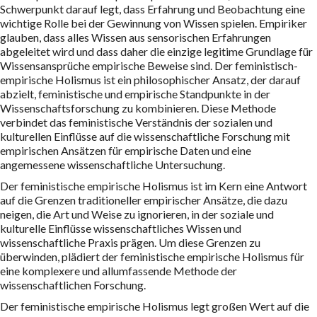
Schwerpunkt darauf legt, dass Erfahrung und Beobachtung eine
wichtige Rolle bei der Gewinnung von Wissen spielen. Empiriker
glauben, dass alles Wissen aus sensorischen Erfahrungen
abgeleitet wird und dass daher die einzige legitime Grundlage für
Wissensansprüche empirische Beweise sind. Der feministisch-
empirische Holismus ist ein philosophischer Ansatz, der darauf
abzielt, feministische und empirische Standpunkte in der
Wissenschaftsforschung zu kombinieren. Diese Methode
verbindet das feministische Verständnis der sozialen und
kulturellen Einflüsse auf die wissenschaftliche Forschung mit
empirischen Ansätzen für empirische Daten und eine
angemessene wissenschaftliche Untersuchung.
Der feministische empirische Holismus ist im Kern eine Antwort
auf die Grenzen traditioneller empirischer Ansätze, die dazu
neigen, die Art und Weise zu ignorieren, in der soziale und
kulturelle Einflüsse wissenschaftliches Wissen und
wissenschaftliche Praxis prägen. Um diese Grenzen zu
überwinden, plädiert der feministische empirische Holismus für
eine komplexere und allumfassende Methode der
wissenschaftlichen Forschung.
Der feministische empirische Holismus legt großen Wert auf die