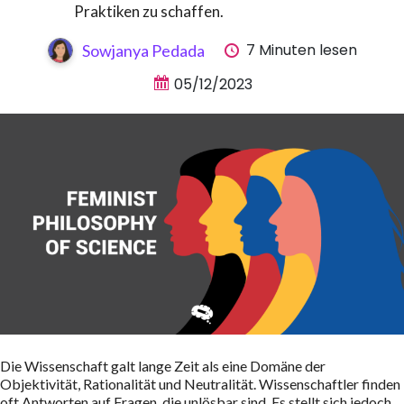
Praktiken zu schaffen.
7 Minuten lesen
Sowjanya Pedada
05/12/2023
Die Wissenschaft galt lange Zeit als eine Domäne der
Objektivität, Rationalität und Neutralität. Wissenschaftler finden
oft Antworten auf Fragen, die unlösbar sind. Es stellt sich jedoch