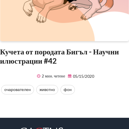
Кучета от породата Бигъл - Научни
илюстрации #42
2 мин. четене
05/15/2020
очарователен
животно
фон