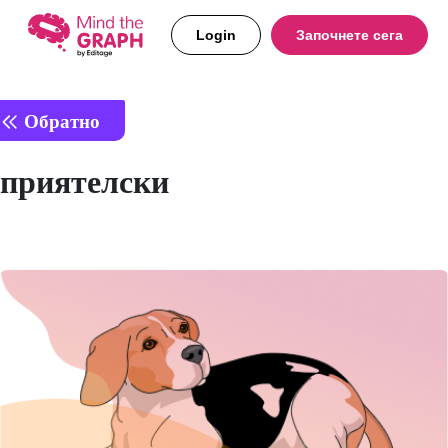
Login
Започнете сега
Обратно
приятелски