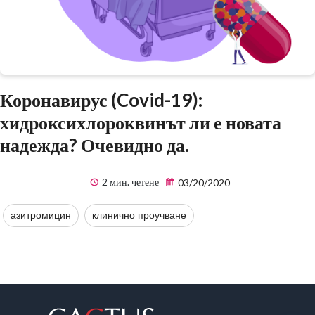
Коронавирус (Covid-19):
хидроксихлороквинът ли е новата
надежда? Очевидно да.
2 мин. четене
03/20/2020
азитромицин
клинично проучване