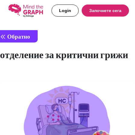
Login
Започнете сега
Обратно
отделение за критични грижи