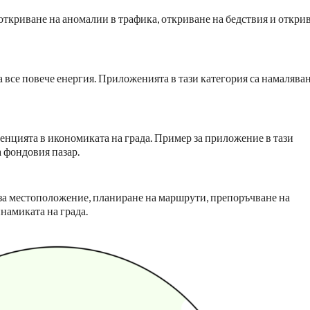
ткриване на аномалии в трафика, откриване на бедствия и откри
 все повече енергия. Приложенията в тази категория са намаляван
енцията в икономиката на града. Пример за приложение в тази
а фондовия пазар.
 за местоположение, планиране на маршрути, препоръчване на
намиката на града.