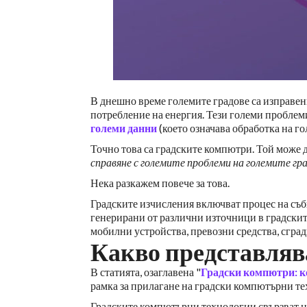
В днешно време големите градове са изправен
потребление на енергия. Тези големи проблеми
големи данни
(което означава обработка на го
Точно това са градските компютри. Той може 
справяне с големите проблеми на големите гр
Нека разкажем повече за това.
Градските изчисления включват процес на съб
генерирани от различни източници в градскит
мобилни устройства, превозни средства, сгради
Какво представляв
В статията, озаглавена "
Градски компютри: к
рамка за прилагане на градски компютърни те
Градските компютърни технологии свързват 