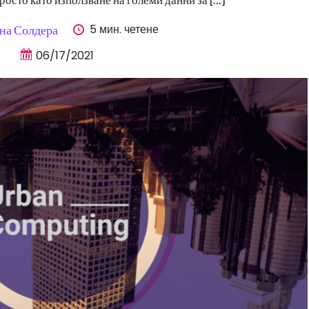
5 мин. четене
на Солдера
06/17/2021