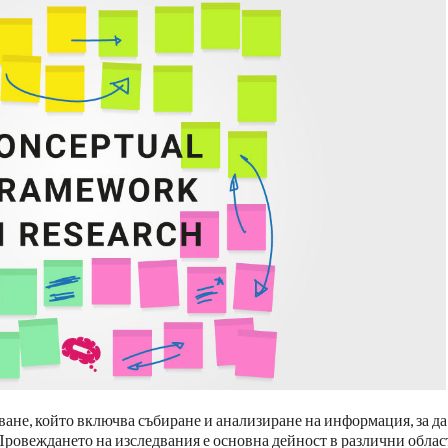
ане, който включва събиране и анализиране на информация, за да
Провеждането на изследвания е основна дейност в различни облас