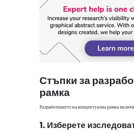
Стъпки за разрабо
рамка
Разработването на концептуална рамка включв
1. Изберете изследов