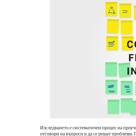
Изследването е систематичен процес на проучв
отговори на въпроси и да се решат проблеми. 