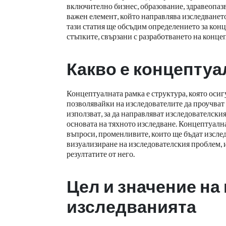
включително бизнес, образование, здравеопаз
важен елемент, който направлява изследването
тази статия ще обсъдим определението за конц
стъпките, свързани с разработването на конце
Какво е концептуа
Концептуалната рамка е структура, която осиг
позволявайки на изследователите да проучват 
използват, за да направляват изследователския
основата на тяхното изследване. Концептуалн
въпроси, променливите, които ще бъдат изслед
визуализиране на изследователския проблем, 
резултатите от него.
Цел и значение на
изследванията