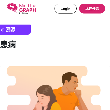
Login
现在开始
溯源
患病