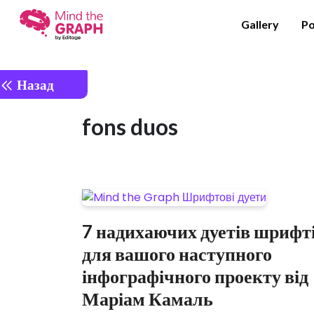
Gallery
Po
Назад
fons duos
7 надихаючих дуетів шрифт
для вашого наступного
інфографічного проекту від
Маріам Камаль