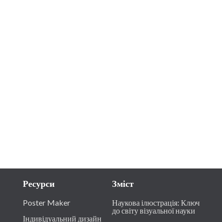
Ресурси
Зміст
Poster Maker
Наукова ілюстрація: Ключ
до світу візуальної науки
Індивідуальний дизайн