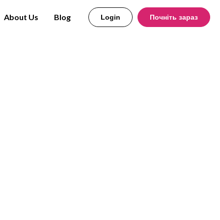
About Us
Blog
Login
Почніть зараз