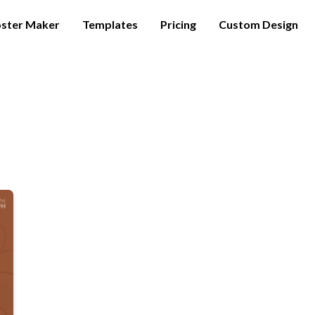
ster Maker
Templates
Pricing
Custom Design