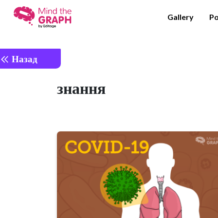
Gallery
Po
Назад
знання