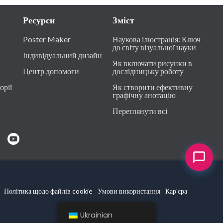
Ресурси
Зміст
Poster Maker
Наукова ілюстрація: Ключ
до світу візуальної науки
Індивідуальний дизайн
Як включати рисунки в
Центр допомоги
дослідницьку роботу
орії
Як створити ефективну
графічну анотацію
Переглянути всі
Політика щодо файлів cookie
Умови використання
Кар'єра
Ukrainian