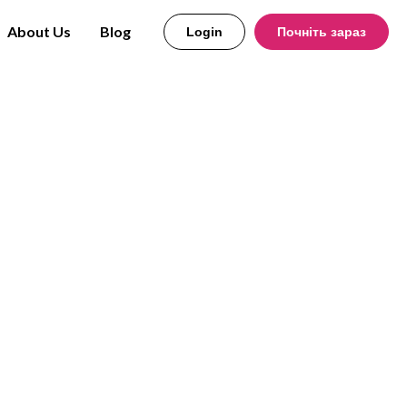
About Us
Blog
Login
Почніть зараз