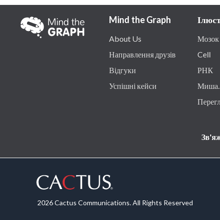
Mind the Graph
Ілюст
About Us
Мозок
Направлення друзів
Cell
Відгуки
РНК
Успішні кейси
Миша.
Перегл
Зв'яж
2026 Cactus Communications. All Rights Reserved