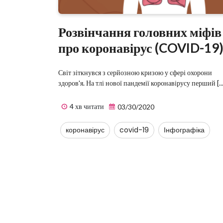
Розвінчання головних міфів
про коронавірус (COVID-19
Світ зіткнувся з серйозною кризою у сфері охорони
здоров'я. На тлі нової пандемії коронавірусу перший [...]
4 хв читати
03/30/2020
коронавірус
covid-19
Інфографіка