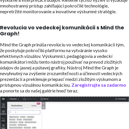
mnohostranný prístup zahŕňajúci pokročilé technológie,
nepretržité monitorovanie a inovatívne výskumné stratégie.
Revolucia vo vedeckej komunikácii s Mind the
Graph!
Mind the Graph prináša revolúciu vo vedeckej komunikácii tým,
že poskytuje pokročilú platformu na vytváranie vysoko
efektívnych vizuálov. Výskumníci, pedagógovia a vedeckí
komunikátori môžu tento nástroj používať na prevod zložitých
údajov do jasnej a pútavej grafiky. Nástroj Mind the Graph je
nevyhnutný na zvýšenie zrozumiteľnosti a účinnosti vedeckých
prezentácií a preklenuje priepasť medzi zložitým výskumom a
prístupnou vizuálnou komunikáciou.
Zaregistrujte sa zadarmo
a ponorte sa do našej galérie hneď teraz.