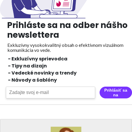
Prihláste sa na odber nášho
newslettera
Exkluzívny vysokokvalitný obsah o efektívnom vizuálnom
komunikácia vo vede.
- Exkluzívny sprievodca
- Tipy na dizajn
- Vedecké novinky a trendy
- Návody a šablóny
Prihlásiť sa
na