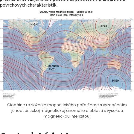
povrchových charakteristík.
Globálne rozloženie magnetického poľa Zeme s vyznačením
juhoatlantickej magnetickej anomálie a oblastí s vysokou
magnetickou intenzitou.