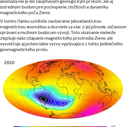
anomália nie je len zaujímavým geologickým prvkom, ale aj
ústredným bodom pre pochopenie zložitosti a dynamiky
magnetického poľa Zeme.
V tomto článku sa hlbšie zaoberáme juhoatlantickou
magnetickou anomáliou a dozviete sa viac o jej pôvode, súčasnom
správaní a možnom budúcom vývoji. Toto skúmanie nielenže
zlepšuje naše chápanie magnetického prostredia Zeme, ale
vysvetľuje aj potenciálne výzvy vyplývajúce z tohto jedinečného
geomagnetického prvku.