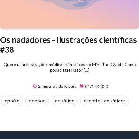
Os nadadores - Ilustrações científicas
#38
Quero usar ilustrações médicas científicas do Mind the Graph. Como
posso fazer isso? […]
2 minutos de leitura
04/17/2020
apnéia
apnoea
aquático
esportes aquáticos