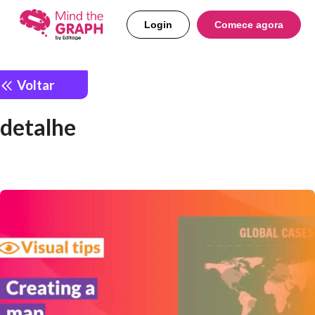
Login
Comece agora
Voltar
detalhe