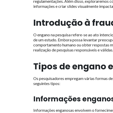
regulamentações. Além disso, exploraremos co
informações e criar slides visualmente impacta
Introdução à fra
O engano na pesquisa refere-se ao ato intencio
de um estudo. Embora possa levantar preocupa
comportamento humano ou obter respostas mai
realização de pesquisas responsáveis e válidas
Tipos de engano 
Os pesquisadores empregam várias formas de en
seguintes tipos:
Informações engano
Informações enganosas envolvem o forneciment