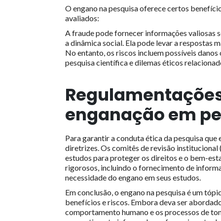
O engano na pesquisa oferece certos benefíci
avaliados:
A fraude pode fornecer informações valiosas
a dinâmica social. Ela pode levar a respostas m
No entanto, os riscos incluem possíveis danos
pesquisa científica e dilemas éticos relacion
Regulamentações 
enganação em pe
Para garantir a conduta ética da pesquisa que
diretrizes. Os comitês de revisão institucion
estudos para proteger os direitos e o bem-est
rigorosos, incluindo o fornecimento de informa
necessidade do engano em seus estudos.
Em conclusão, o engano na pesquisa é um tópic
benefícios e riscos. Embora deva ser abordad
comportamento humano e os processos de tomad