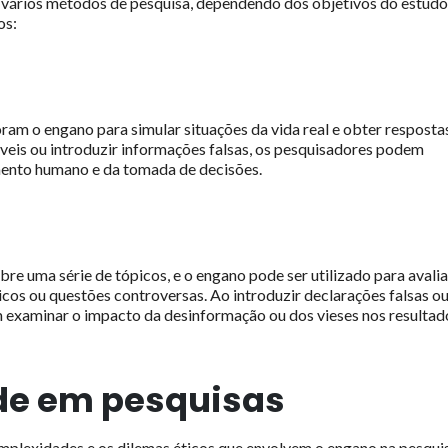
vários métodos de pesquisa, dependendo dos objetivos do estudo
os:
am o engano para simular situações da vida real e obter resposta
áveis ou introduzir informações falsas, os pesquisadores podem
ento humano e da tomada de decisões.
e uma série de tópicos, e o engano pode ser utilizado para avalia
icos ou questões controversas. Ao introduzir declarações falsas o
 examinar o impacto da desinformação ou dos vieses nos resultad
de em pesquisas
mplexidades e os dilemas éticos que envolvem o engano na pesqui