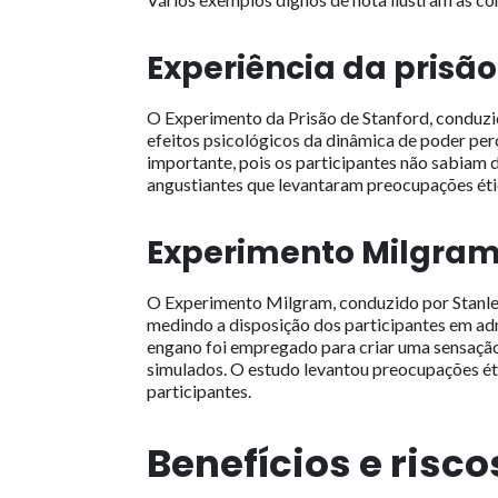
Experiência da prisão
O Experimento da Prisão de Stanford, conduzi
efeitos psicológicos da dinâmica de poder pe
importante, pois os participantes não sabiam
angustiantes que levantaram preocupações éti
Experimento Milgra
O Experimento Milgram, conduzido por Stanley
medindo a disposição dos participantes em adm
engano foi empregado para criar uma sensação
simulados. O estudo levantou preocupações éti
participantes.
Benefícios e risc