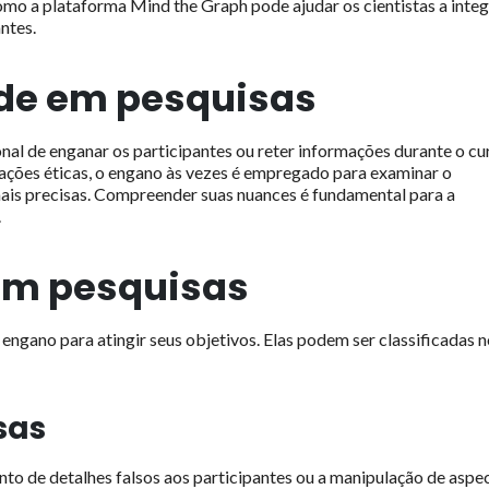
mo a plataforma Mind the Graph pode ajudar os cientistas a integ
ntes.
ude em pesquisas
nal de enganar os participantes ou reter informações durante o cu
ções éticas, o engano às vezes é empregado para examinar o
s precisas. Compreender suas nuances é fundamental para a
.
em pesquisas
gano para atingir seus objetivos. Elas podem ser classificadas n
sas
o de detalhes falsos aos participantes ou a manipulação de aspe