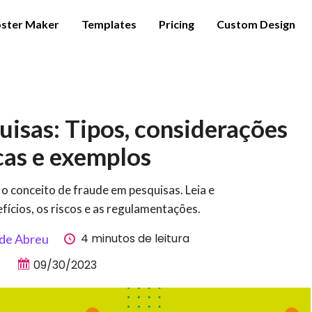
ster Maker
Templates
Pricing
Custom Design
isas: Tipos, considerações
cas e exemplos
o conceito de fraude em pesquisas. Leia e
fícios, os riscos e as regulamentações.
4 minutos de leitura
 de Abreu
09/30/2023