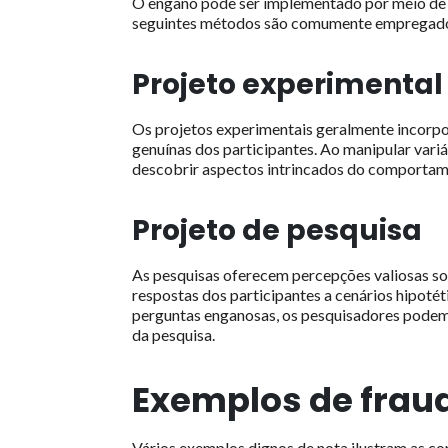
O engano pode ser implementado por meio de 
seguintes métodos são comumente empregad
Projeto experimental
Os projetos experimentais geralmente incorpor
genuínas dos participantes. Ao manipular vari
descobrir aspectos intrincados do comportam
Projeto de pesquisa
As pesquisas oferecem percepções valiosas sobr
respostas dos participantes a cenários hipotét
perguntas enganosas, os pesquisadores podem
da pesquisa.
Exemplos de frau
Vários exemplos dignos de nota ilustram as co