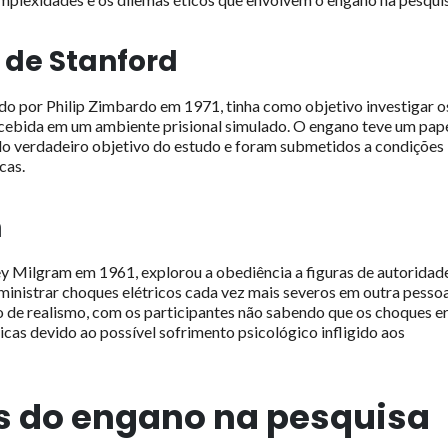
 de Stanford
do por Philip Zimbardo em 1971, tinha como objetivo investigar o
rcebida em um ambiente prisional simulado. O engano teve um pap
 do verdadeiro objetivo do estudo e foram submetidos a condições
cas.
m
 Milgram em 1961, explorou a obediência a figuras de autoridad
inistrar choques elétricos cada vez mais severos em outra pesso
 de realismo, com os participantes não sabendo que os choques 
cas devido ao possível sofrimento psicológico infligido aos
os do engano na pesquisa