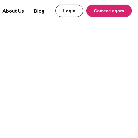
About Us
Blog
Login
Comece agora