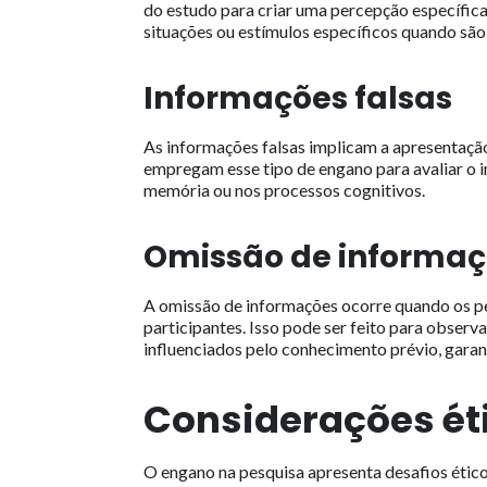
do estudo para criar uma percepção específica
situações ou estímulos específicos quando são
Informações falsas
As informações falsas implicam a apresentação
empregam esse tipo de engano para avaliar o 
memória ou nos processos cognitivos.
Omissão de informa
A omissão de informações ocorre quando os p
participantes. Isso pode ser feito para observa
influenciados pelo conhecimento prévio, garan
Considerações ét
O engano na pesquisa apresenta desafios étic