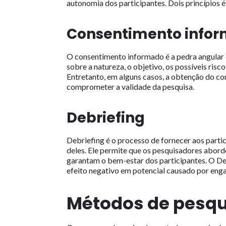
autonomia dos participantes. Dois princípios 
Consentimento info
O consentimento informado é a pedra angular 
sobre a natureza, o objetivo, os possíveis ris
Entretanto, em alguns casos, a obtenção do 
comprometer a validade da pesquisa.
Debriefing
Debriefing é o processo de fornecer aos part
deles. Ele permite que os pesquisadores abor
garantam o bem-estar dos participantes. O Deb
efeito negativo em potencial causado por eng
Métodos de pesqu