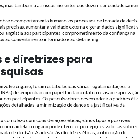
os, mas também traz riscos inerentes que devem ser cuidadosame
 sobre o comportamento humano, os processos de tomada de decis
ais precisas, aumentar a validade externa e gerar dados significati
 ou angústia aos participantes, comprometimento da confiança na
ados ao consentimento informado e ao debriefing.
e diretrizes para
squisas
 envolve engano, foram estabelecidas várias regulamentações e
al (IRBs) desempenham um papel fundamental na revisão e aprovaçã
ar dos participantes. Os pesquisadores devem aderir a padrões éti
ções detalhadas, a minimização de danos e a justificativa da
o complexo com considerações éticas, vários tipos e possíveis
o com cautela, o engano pode oferecer percepções valiosas sobre 
a de decisão. A adesão às diretrizes éticas, a obtenção do