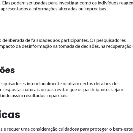
. Elas podem ser usadas para investigar como os indivíduos reage
 apresentados a informações alteradas ou imprecisas.
 deliberada de falsidades aos participantes. Os pesquisadores
impacto da desinformação na tomada de decisões, na recuperação
ções
esquisadores intencionalmente ocultam certos detalhes dos
r respostas naturais ou para evitar que os participantes sejam
tindo assim resultados imparciais.
icas
os e requer uma consideração cuidadosa para proteger o bem-estar