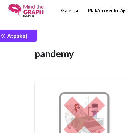
Galerija
Plakātu veidotājs
Atpakaļ
pandemy