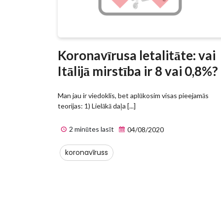
Koronavīrusa letalitāte: vai
Itālijā mirstība ir 8 vai 0,8%?
Man jau ir viedoklis, bet aplūkosim visas pieejamās
teorijas: 1) Lielākā daļa [...]
2 minūtes lasīt
04/08/2020
koronavīruss