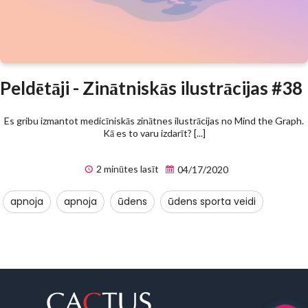
Peldētāji - Zinātniskās ilustrācijas #38
Es gribu izmantot medicīniskās zinātnes ilustrācijas no Mind the Graph.
Kā es to varu izdarīt? [...]
2 minūtes lasīt
04/17/2020
apnoja
apnoja
ūdens
ūdens sporta veidi