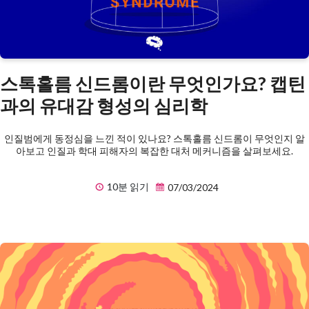
스톡홀름 신드롬이란 무엇인가요? 캡틴
과의 유대감 형성의 심리학
인질범에게 동정심을 느낀 적이 있나요? 스톡홀름 신드롬이 무엇인지 알
아보고 인질과 학대 피해자의 복잡한 대처 메커니즘을 살펴보세요.
10분 읽기
07/03/2024