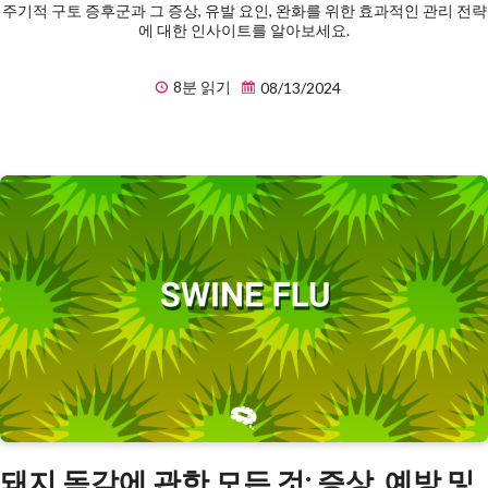
주기적 구토 증후군과 그 증상, 유발 요인, 완화를 위한 효과적인 관리 전략
에 대한 인사이트를 알아보세요.
8분 읽기
08/13/2024
돼지 독감에 관한 모든 것: 증상, 예방 및