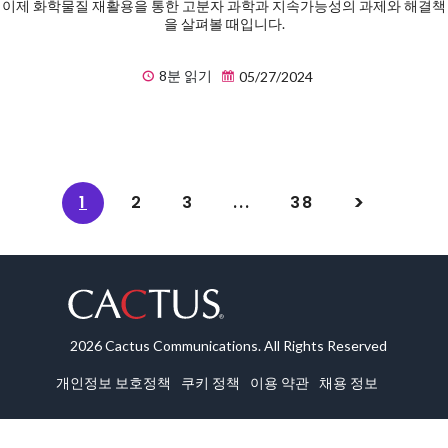
이제 화학물질 재활용을 통한 고분자 과학과 지속가능성의 과제와 해결책
을 살펴볼 때입니다.
8분 읽기
05/27/2024
1
2
3
...
38
2026 Cactus Communications. All Rights Reserved
개인정보 보호정책
쿠키 정책
이용 약관
채용 정보