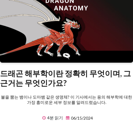
드래곤 해부학이란 정확히 무엇이며, 그
근거는 무엇인가요?
불을 뿜는 뱀이나 도마뱀 같은 생명체? 이 기사에서는 용의 해부학에 대한
가장 흥미로운 세부 정보를 알려드렸습니다.
4분 읽기
06/15/2024