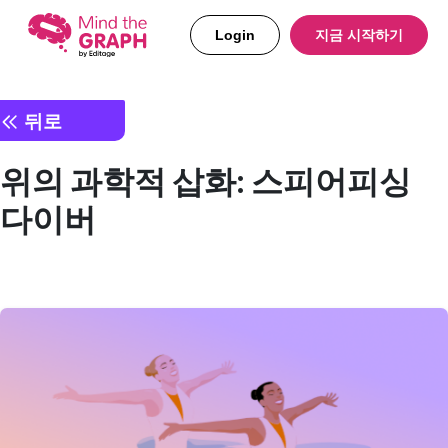
Login
지금 시작하기
뒤로
위의 과학적 삽화: 스피어피싱
다이버