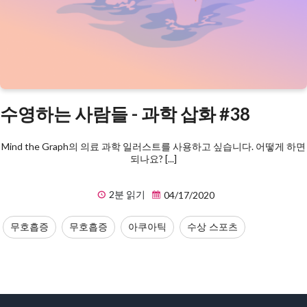
수영하는 사람들 - 과학 삽화 #38
Mind the Graph의 의료 과학 일러스트를 사용하고 싶습니다. 어떻게 하면
되나요? [...]
2분 읽기
04/17/2020
무호흡증
무호흡증
아쿠아틱
수상 스포츠