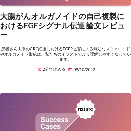
大腸がんオルガノイドの自己複製に
おけるFGFシグナル伝達 論文レビュ
ー
患者さん由来のCRC細胞におけるFGFR阻害による無効なスフェロイド
やオルガノイド形成は、私たちのイラストでより理解しやすくなってい
ます。
2分で読める
09/10/2022