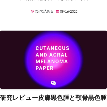
2分で読める
09/16/2022
研究レビュー皮膚黒色腫と顎骨黒色腫