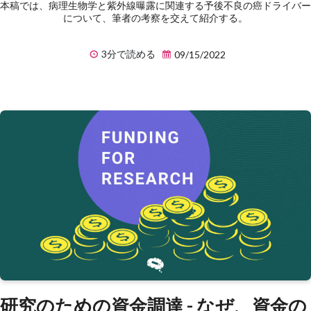
本稿では、病理生物学と紫外線曝露に関連する予後不良の癌ドライバー
について、筆者の考察を交えて紹介する。
3分で読める
09/15/2022
研究のための資金調達 - なぜ、資金の