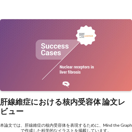
肝線維症における核内受容体 論文レ
ビュー
本論文では、肝線維症の核内受容体を表現するために、Mind the Graph
で作成した科学的なイラストを掲載しています。