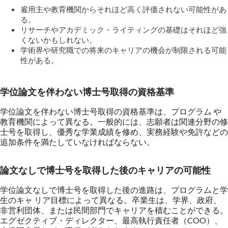
雇用主や教育機関からそれほど高く評価されない可能性があ
る。
リサーチやアカデミック・ライティングの基礎はそれほど強
くないかもしれない。
学術界や研究職での将来のキャリアの機会が制限される可能
性がある。
学位論文を伴わない博士号取得の資格基準
学位論文を伴わない博士号取得の資格基準は、プログラム や
教育機関によって異なる。一般的には、志願者は関連分野の修
士号を取得し、優秀な学業成績を修め、実務経験や免許などの
追加条件を満たしていなければならない。
論文なしで博士号を取得した後のキャリアの可能性
学位論文なしで博士号を取得した後の進路は、プログラムと学
生のキャ リア目標によって異なる。卒業生は、学界、政府、
非営利団体、または民間部門でキャリアを積むことができる。
エグゼクティブ・ディレクター、最高執行責任者（COO）、