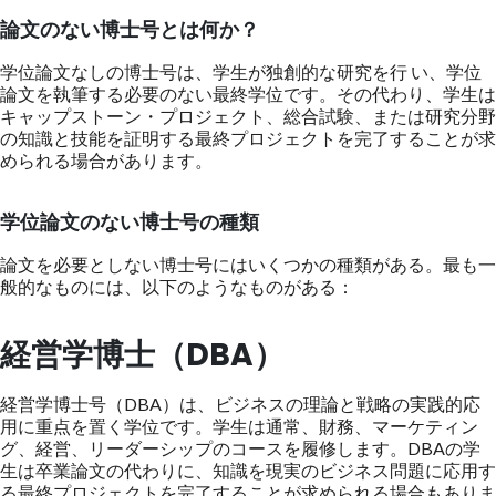
論文のない博士号とは何か？
学位論文なしの博士号は、学生が独創的な研究を行 い、学位
論文を執筆する必要のない最終学位です。その代わり、学生は
キャップストーン・プロジェクト、総合試験、または研究分野
の知識と技能を証明する最終プロジェクトを完了することが求
められる場合があります。
学位論文のない博士号の種類
論文を必要としない博士号にはいくつかの種類がある。最も一
般的なものには、以下のようなものがある：
経営学博士（DBA）
経営学博士号（DBA）は、ビジネスの理論と戦略の実践的応
用に重点を置く学位です。学生は通常、財務、マーケティン
グ、経営、リーダーシップのコースを履修します。DBAの学
生は卒業論文の代わりに、知識を現実のビジネス問題に応用す
る最終プロジェクトを完了することが求められる場合もありま