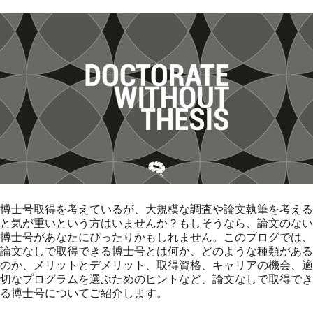
博士号取得を考えているが、大規模な調査や論文執筆を考える
と気が重いという方はいませんか？もしそうなら、論文のない
博士号があなたにぴったりかもしれません。このブログでは、
論文なしで取得できる博士号とは何か、どのような種類がある
のか、メリットとデメリット、取得資格、キャリアの機会、適
切なプログラムを選ぶためのヒントなど、論文なしで取得でき
る博士号についてご紹介します。