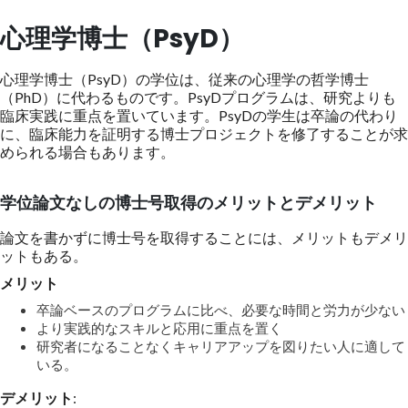
心理学博士（PsyD）
心理学博士（PsyD）の学位は、従来の心理学の哲学博士
（PhD）に代わるものです。PsyDプログラムは、研究よりも
臨床実践に重点を置いています。PsyDの学生は卒論の代わり
に、臨床能力を証明する博士プロジェクトを修了することが求
められる場合もあります。
学位論文なしの博士号取得のメリットとデメリット
論文を書かずに博士号を取得することには、メリットもデメリ
ットもある。
メリット
卒論ベースのプログラムに比べ、必要な時間と労力が少ない
より実践的なスキルと応用に重点を置く
研究者になることなくキャリアアップを図りたい人に適して
いる。
デメリット
: