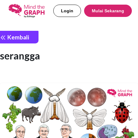
Login
Mulai Sekarang
Kembali
serangga