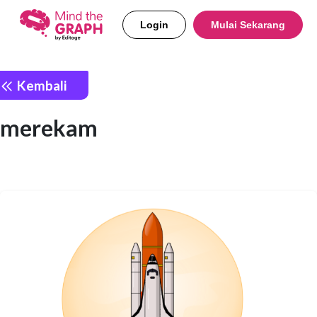
Login
Mulai Sekarang
Kembali
merekam