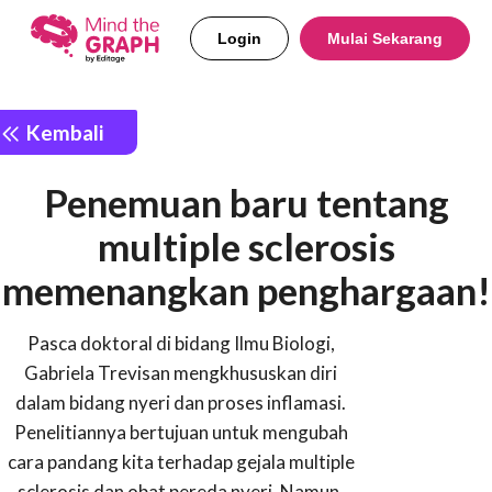
Login
Mulai Sekarang
Kembali
Penemuan baru tentang
multiple sclerosis
memenangkan penghargaan!
Pasca doktoral di bidang Ilmu Biologi,
Gabriela Trevisan mengkhususkan diri
dalam bidang nyeri dan proses inflamasi.
Penelitiannya bertujuan untuk mengubah
cara pandang kita terhadap gejala multiple
sclerosis dan obat pereda nyeri. Namun,