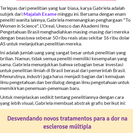
Terlepas dari penelitian yang luar biasa, karya Gabriela adalah
subjek dari
Majalah Exame
minggu ini. Bersama dengan enam
peneliti wanita lainnya, Gabriela memenangkan penghargaan "To
Women in Science". L'Oreal, Unesco dan Akademi Ilmu
Pengetahuan Brasil menghadiahkan masing-masing dari mereka
dengan beasiswa sebesar 50 ribu reais atau sekitar 16 ribu dolar
AS untuk melanjutkan penelitian mereka.
Ini adalah jumlah uang yang sangat besar untuk penelitian yang
brilian. Namun, tidak semua peneliti memiliki kesempatan yang
sama. Gabriela menunjukkan bahwa sebagian besar investasi
untuk penelitian ilmiah di Brasil berasal dari pemerintah Brasil.
Menurutnya, industri juga harus menjadi bagian dari kemajuan
ilmu pengetahuan dan berdialog dengan ilmu pengetahuan untuk
memikirkan penemuan-penemuan baru.
Untuk menjelaskan sedikit tentang penelitiannya dengan cara
yang lebih visual, Gabriela membuat abstrak grafis berikut ini: