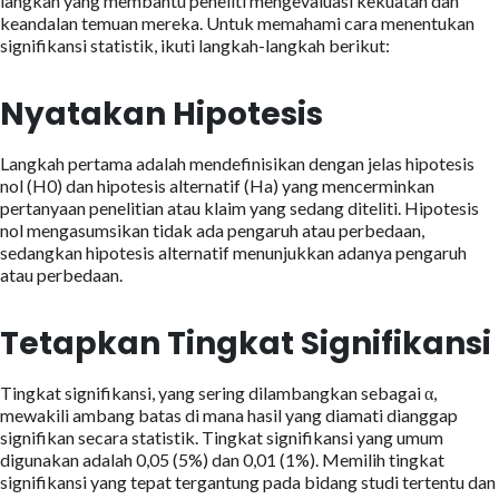
langkah yang membantu peneliti mengevaluasi kekuatan dan
keandalan temuan mereka. Untuk memahami cara menentukan
signifikansi statistik, ikuti langkah-langkah berikut:
Nyatakan Hipotesis
Langkah pertama adalah mendefinisikan dengan jelas hipotesis
nol (H0) dan hipotesis alternatif (Ha) yang mencerminkan
pertanyaan penelitian atau klaim yang sedang diteliti. Hipotesis
nol mengasumsikan tidak ada pengaruh atau perbedaan,
sedangkan hipotesis alternatif menunjukkan adanya pengaruh
atau perbedaan.
Tetapkan Tingkat Signifikansi
Tingkat signifikansi, yang sering dilambangkan sebagai α,
mewakili ambang batas di mana hasil yang diamati dianggap
signifikan secara statistik. Tingkat signifikansi yang umum
digunakan adalah 0,05 (5%) dan 0,01 (1%). Memilih tingkat
signifikansi yang tepat tergantung pada bidang studi tertentu dan