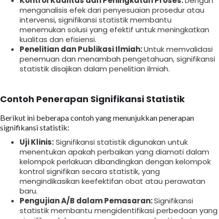
Kontrol Kualitas dan Peningkatan Proses:
Dengan
menganalisis efek dari penyesuaian prosedur atau
intervensi, signifikansi statistik membantu
menemukan solusi yang efektif untuk meningkatkan
kualitas dan efisiensi.
Penelitian dan Publikasi Ilmiah:
Untuk memvalidasi
penemuan dan menambah pengetahuan, signifikansi
statistik disajikan dalam penelitian ilmiah.
Contoh Penerapan Signifikansi Statistik
Berikut ini beberapa contoh yang menunjukkan penerapan
signifikansi statistik:
Uji Klinis:
Signifikansi statistik digunakan untuk
menentukan apakah perbaikan yang diamati dalam
kelompok perlakuan dibandingkan dengan kelompok
kontrol signifikan secara statistik, yang
mengindikasikan keefektifan obat atau perawatan
baru.
Pengujian A/B dalam Pemasaran:
Signifikansi
statistik membantu mengidentifikasi perbedaan yang