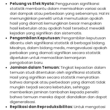
Peluang vs Efek Nyata:
Penggunaan signifikansi
statistik membantu dalam memisahkan variasi acak
dari dampak atau perbedaan yang sebenarnya. Hal ini
memungkinkan peneliti untuk memutuskan apakah
hasil yang diamati kemungkinan besar merupakan
hasil kebetulan atau apakah hasil tersebut mewakili
kejadian yang signifikan dan sistematis.
Pengambilan Keputusan:
Pengambilan keputusan
dibantu oleh signifikansi statistik di berbagai bidang.
Misalnya, dalam bidang medis, mengevaluasi apakah
perbaikan yang diamati signifikan secara statistik
diperlukan untuk memastikan kemanjuran
pengobatan baru.
Jaminan dalam Temuan:
Tingkat kepastian dalam
temuan studi ditentukan oleh signifikansi statistik.
Hasil yang signifikan secara statistik menyiratkan
bahwa dampak atau perbedaan yang diamati tidak
mungkin terjadi secara kebetulan, sehingga
memberikan jaminan tambahan kepada peneliti
bahwa temuan mereka dapat diandalkan dan dapat
digeneralisasi.
Replikasi dan Reproduksibilitas:
Untuk mengatasi