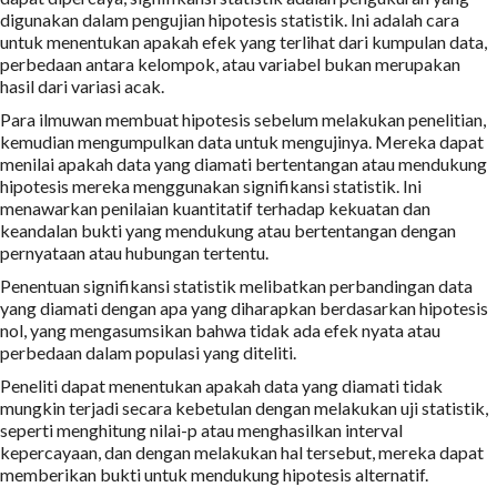
digunakan dalam pengujian hipotesis statistik. Ini adalah cara
untuk menentukan apakah efek yang terlihat dari kumpulan data,
perbedaan antara kelompok, atau variabel bukan merupakan
hasil dari variasi acak.
Para ilmuwan membuat hipotesis sebelum melakukan penelitian,
kemudian mengumpulkan data untuk mengujinya. Mereka dapat
menilai apakah data yang diamati bertentangan atau mendukung
hipotesis mereka menggunakan signifikansi statistik. Ini
menawarkan penilaian kuantitatif terhadap kekuatan dan
keandalan bukti yang mendukung atau bertentangan dengan
pernyataan atau hubungan tertentu.
Penentuan signifikansi statistik melibatkan perbandingan data
yang diamati dengan apa yang diharapkan berdasarkan hipotesis
nol, yang mengasumsikan bahwa tidak ada efek nyata atau
perbedaan dalam populasi yang diteliti.
Peneliti dapat menentukan apakah data yang diamati tidak
mungkin terjadi secara kebetulan dengan melakukan uji statistik,
seperti menghitung nilai-p atau menghasilkan interval
kepercayaan, dan dengan melakukan hal tersebut, mereka dapat
memberikan bukti untuk mendukung hipotesis alternatif.