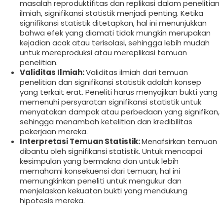
masalah reproduktifitas dan replikasi dalam penelitian
ilmiah, signifikansi statistik menjadi penting. Ketika
signifikansi statistik ditetapkan, hal ini menunjukkan
bahwa efek yang diamati tidak mungkin merupakan
kejadian acak atau terisolasi, sehingga lebih mudah
untuk mereproduksi atau mereplikasi temuan
penelitian.
Validitas Ilmiah:
Validitas ilmiah dari temuan
penelitian dan signifikansi statistik adalah konsep
yang terkait erat. Peneliti harus menyajikan bukti yang
memenuhi persyaratan signifikansi statistik untuk
menyatakan dampak atau perbedaan yang signifikan,
sehingga menambah ketelitian dan kredibilitas
pekerjaan mereka.
Interpretasi Temuan Statistik:
Menafsirkan temuan
dibantu oleh signifikansi statistik. Untuk mencapai
kesimpulan yang bermakna dan untuk lebih
memahami konsekuensi dari temuan, hal ini
memungkinkan peneliti untuk mengukur dan
menjelaskan kekuatan bukti yang mendukung
hipotesis mereka.