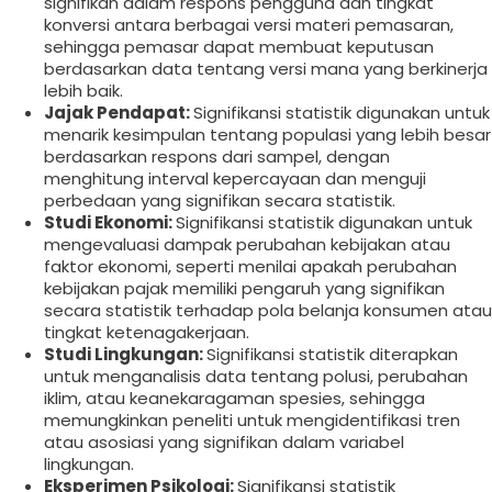
signifikan dalam respons pengguna dan tingkat
konversi antara berbagai versi materi pemasaran,
sehingga pemasar dapat membuat keputusan
berdasarkan data tentang versi mana yang berkinerja
lebih baik.
Jajak Pendapat:
Signifikansi statistik digunakan untuk
menarik kesimpulan tentang populasi yang lebih besar
berdasarkan respons dari sampel, dengan
menghitung interval kepercayaan dan menguji
perbedaan yang signifikan secara statistik.
Studi Ekonomi:
Signifikansi statistik digunakan untuk
mengevaluasi dampak perubahan kebijakan atau
faktor ekonomi, seperti menilai apakah perubahan
kebijakan pajak memiliki pengaruh yang signifikan
secara statistik terhadap pola belanja konsumen atau
tingkat ketenagakerjaan.
Studi Lingkungan:
Signifikansi statistik diterapkan
untuk menganalisis data tentang polusi, perubahan
iklim, atau keanekaragaman spesies, sehingga
memungkinkan peneliti untuk mengidentifikasi tren
atau asosiasi yang signifikan dalam variabel
lingkungan.
Eksperimen Psikologi:
Signifikansi statistik