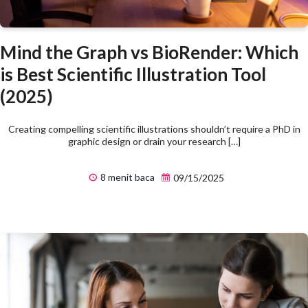
Mind the Graph vs BioRender: Which
is Best Scientific Illustration Tool
(2025)
Creating compelling scientific illustrations shouldn’t require a PhD in
graphic design or drain your research […]
8 menit baca
09/15/2025