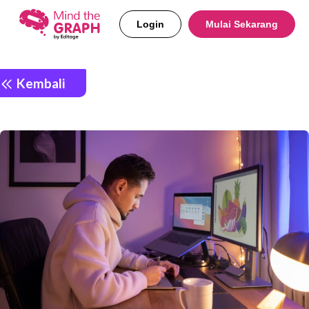
Login
Mulai Sekarang
Kembali