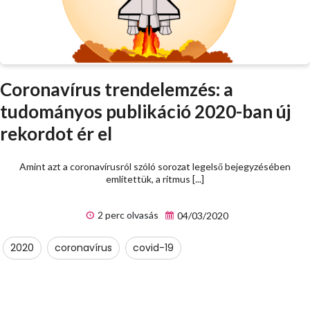
Coronavírus trendelemzés: a
tudományos publikáció 2020-ban új
rekordot ér el
Amint azt a coronavírusról szóló sorozat legelső bejegyzésében
említettük, a ritmus [...]
2 perc olvasás
04/03/2020
2020
coronavírus
covid-19