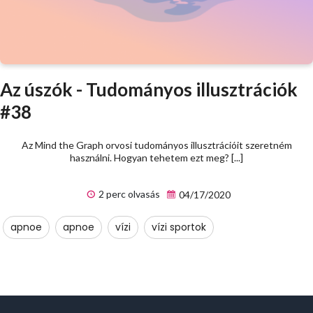
Az úszók - Tudományos illusztrációk
#38
Az Mind the Graph orvosi tudományos illusztrációit szeretném
használni. Hogyan tehetem ezt meg? [...]
2 perc olvasás
04/17/2020
apnoe
apnoe
vízi
vízi sportok