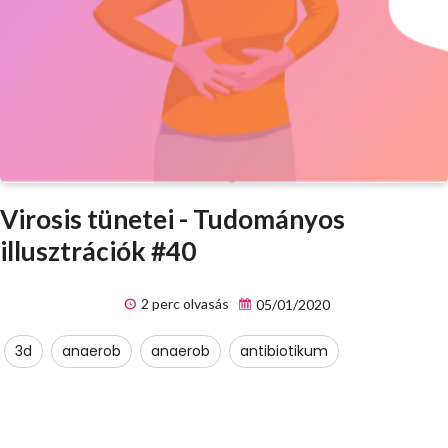
Virosis tünetei - Tudományos
illusztrációk #40
2 perc olvasás
05/01/2020
3d
anaerob
anaerob
antibiotikum