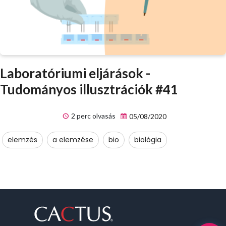
Laboratóriumi eljárások -
Tudományos illusztrációk #41
2 perc olvasás
05/08/2020
elemzés
a elemzése
bio
biológia