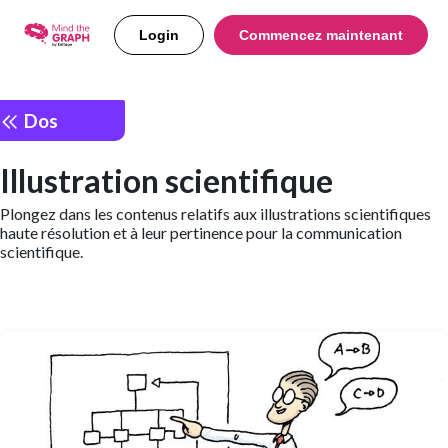
Login
Commencez maintenant
Dos
Illustration scientifique
Plongez dans les contenus relatifs aux illustrations scientifiques
haute résolution et à leur pertinence pour la communication
scientifique.