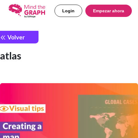
Login
Empezar ahora
Volver
atlas