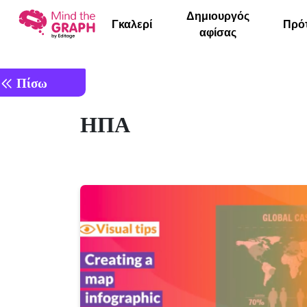
Δημιουργός
Γκαλερί
Πρό
αφίσας
Πίσω
ΗΠΑ