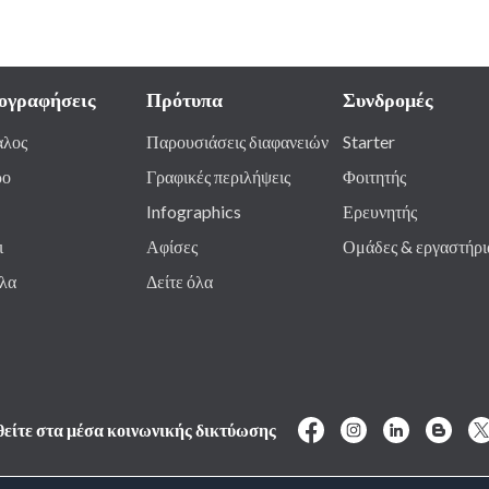
ογραφήσεις
Πρότυπα
Συνδρομές
αλος
Παρουσιάσεις διαφανειών
Starter
ρο
Γραφικές περιλήψεις
Φοιτητής
Infographics
Ερευνητής
ι
Αφίσες
Ομάδες & εργαστήρι
όλα
Δείτε όλα
θείτε στα μέσα κοινωνικής δικτύωσης