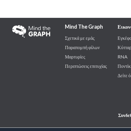
Mind The Graph
Εικον
Σχετικά με εμάς
Εγκέφ
Παραπομπή φίλων
Κύττα
Μαρτυρίες
RNA
Περιπτώσεις επιτυχίας
Ποντίκ
Δείτε 
Συνδε