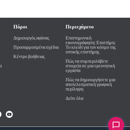
Πόροι
Περιεχόμενο
Δημιουργός αφίσας
Επιστημονική
εικονογράφηση: Επιστήμη:
Προσαρμοσμένα σχέδια
Το κλειδί για τον κόσμο της
οπτικής επιστήμης
Κέντρο βοήθειας
Πώς να συμπεριλάβετε
α
στοιχεία σε μια ερευνητική
εργασία
Πώς να δημιουργήσετε μια
αποτελεσματική γραφική
περίληψη
Δείτε όλα