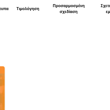
Προσαρμοσμένη
Σχετ
τυπα
Τιμολόγηση
σχεδίαση
ε