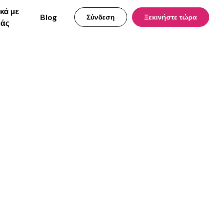
ικά με
Blog
Σύνδεση
Ξεκινήστε τώρα
μάς