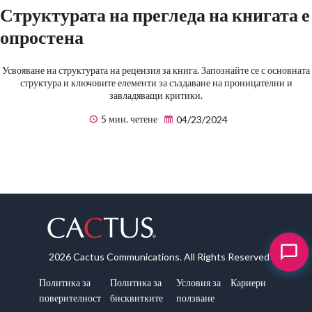
Структурата на прегледа на книгата е
опростена
Усвояване на структурата на рецензия за книга. Запознайте се с основната
структура и ключовите елементи за създаване на проницателни и
завладяващи критики.
5 мин. четене
04/23/2024
2026 Cactus Communications. All Rights Reserved
Политика за
Политика за
Условия за
Кариери
поверителност
бисквитките
ползване