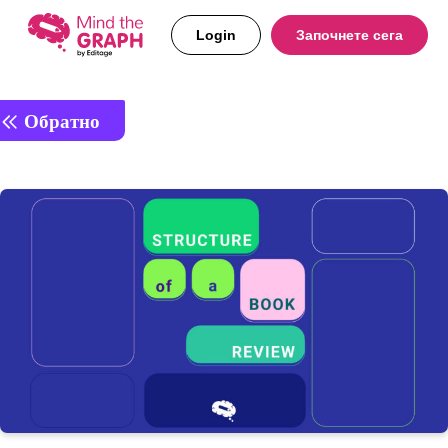
Login
Започнете сега
Обратно