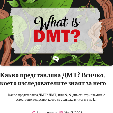
Какво представлява ДМТ? Всичко,
което изследователите знаят за него
Какво представлява ДМТ? ДМТ, или N, N-диметилтриптамин, е
естествено вещество, което се съдържа в листата на [...]
5 мин. четене
08/17/2021