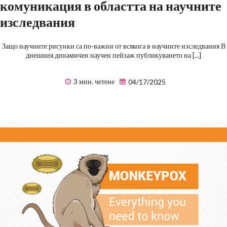
комуникация в областта на научните
изследвания
Защо научните рисунки са по-важни от всякога в научните изследвания В
днешния динамичен научен пейзаж публикуването на [...]
3 мин. четене
04/17/2025