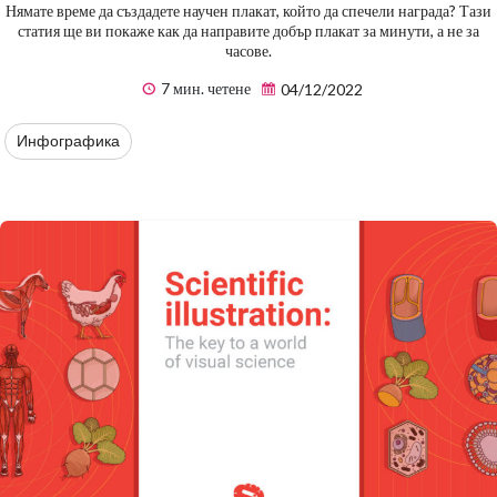
Нямате време да създадете научен плакат, който да спечели награда? Тази
статия ще ви покаже как да направите добър плакат за минути, а не за
часове.
7 мин. четене
04/12/2022
Инфографика