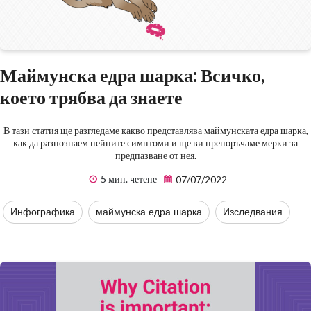
Маймунска едра шарка: Всичко,
което трябва да знаете
В тази статия ще разгледаме какво представлява маймунската едра шарка,
как да разпознаем нейните симптоми и ще ви препоръчаме мерки за
предпазване от нея.
5 мин. четене
07/07/2022
Инфографика
маймунска едра шарка
Изследвания