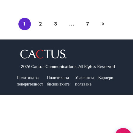
1
2
3
...
7
2026 Cactus Communications. All Rights Reserved
Политика за
Политика за
Условия за
Кариери
поверителност
бисквитките
ползване