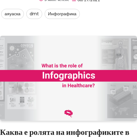
аяуаска
dmt
Инфографика
Каква е ролята на инфографиките в