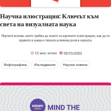
Научна илюстрация: Ключът към
света на визуалната наука
Научете всичко, което трябва да знаете за научните илюстрации, как да ги
правите и каква е тяхната ключова роля в науката.
11 мин. четене
03/15/2022
Инфографика
Изследвания
Научни новини