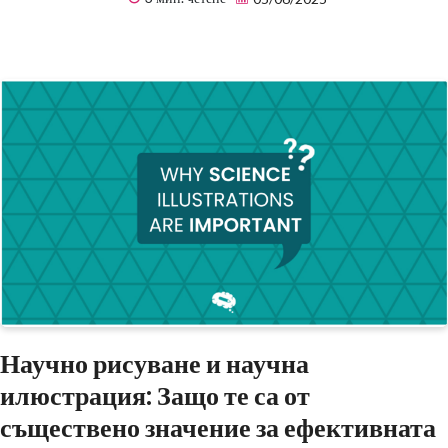
Научно рисуване и научна
илюстрация: Защо те са от
съществено значение за ефективната