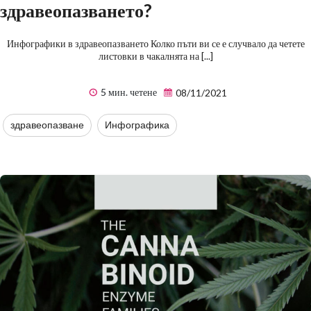
здравеопазването?
Инфографики в здравеопазването Колко пъти ви се е случвало да четете
листовки в чакалнята на [...]
5 мин. четене
08/11/2021
здравеопазване
Инфографика