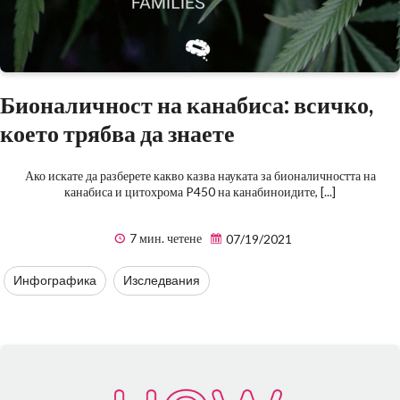
Бионаличност на канабиса: всичко,
което трябва да знаете
Ако искате да разберете какво казва науката за бионаличността на
канабиса и цитохрома P450 на канабиноидите, [...]
7 мин. четене
07/19/2021
Инфографика
Изследвания