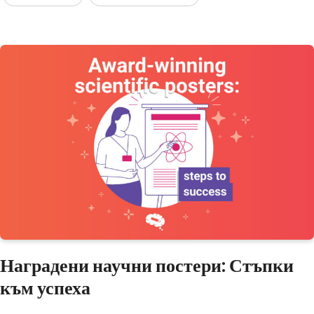
Наградени научни постери: Стъпки
към успеха