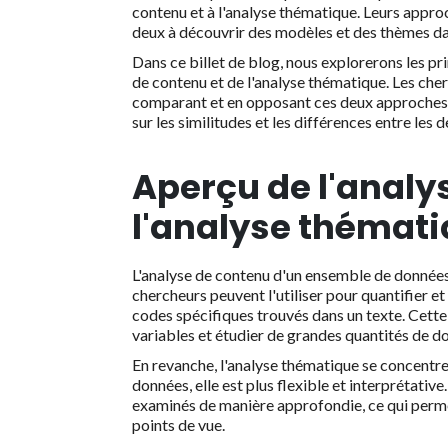
contenu et à l'analyse thématique. Leurs approc
deux à découvrir des modèles et des thèmes dan
Dans ce billet de blog, nous explorerons les pr
de contenu et de l'analyse thématique. Les cherc
comparant et en opposant ces deux approches a
sur les similitudes et les différences entre les d
Aperçu de l'analy
l'analyse thémat
L'analyse de contenu d'un ensemble de données
chercheurs peuvent l'utiliser pour quantifier et
codes spécifiques trouvés dans un texte. Cette 
variables et étudier de grandes quantités de d
En revanche, l'analyse thématique se concentre 
données, elle est plus flexible et interprétative
examinés de manière approfondie, ce qui perme
points de vue.