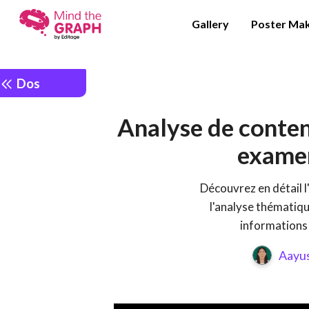
Gallery
Poster Ma
Dos
Analyse de conten
examen
Découvrez en détail l
l'analyse thématiqu
informations 
Aayus