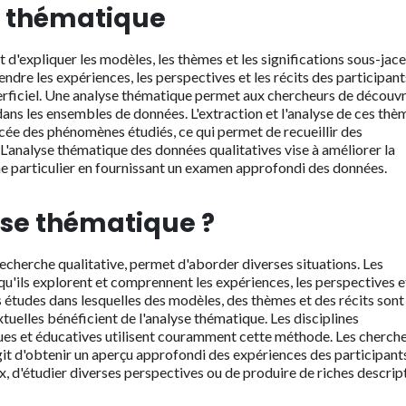
se thématique
d'expliquer les modèles, les thèmes et les significations sous-jac
dre les expériences, les perspectives et les récits des participant
perficiel. Une analyse thématique permet aux chercheurs de découvr
dans les ensembles de données. L'extraction et l'analyse de ces thè
e des phénomènes étudiés, ce qui permet de recueillir des
 L'analyse thématique des données qualitatives vise à améliorer la
 particulier en fournissant un examen approfondi des données.
yse thématique ?
echerche qualitative, permet d'aborder diverses situations. Les
squ'ils explorent et comprennent les expériences, les perspectives e
s études dans lesquelles des modèles, des thèmes et des récits sont
uelles bénéficient de l'analyse thématique. Les disciplines
ues et éducatives utilisent couramment cette méthode. Les cherch
agit d'obtenir un aperçu approfondi des expériences des participant
, d'étudier diverses perspectives ou de produire de riches descrip