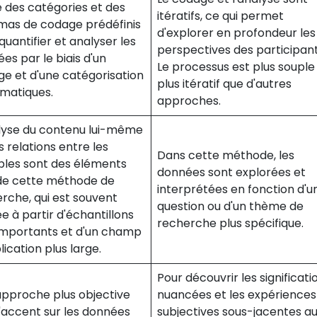
se des catégories et des
itératifs, ce qui permet
mas de codage prédéfinis
d'explorer en profondeur les
quantifier et analyser les
perspectives des participant
es par le biais d'un
Le processus est plus souple
e et d'une catégorisation
plus itératif que d'autres
matiques.
approches.
lyse du contenu lui-même
s relations entre les
Dans cette méthode, les
bles sont des éléments
données sont explorées et
de cette méthode de
interprétées en fonction d'u
rche, qui est souvent
question ou d'un thème de
 à partir d'échantillons
recherche plus spécifique.
importants et d'un champ
lication plus large.
Pour découvrir les significati
pproche plus objective
nuancées et les expériences
'accent sur les données
subjectives sous-jacentes a