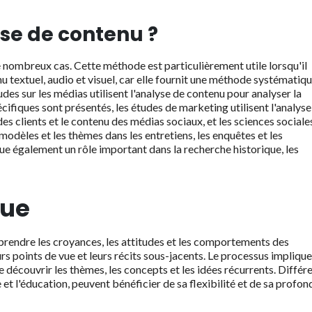
yse de contenu ?
e nombreux cas. Cette méthode est particulièrement utile lorsqu'il
u textuel, audio et visuel, car elle fournit une méthode systématiqu
udes sur les médias utilisent l'analyse de contenu pour analyser la
ifiques sont présentés, les études de marketing utilisent l'analyse
es clients et le contenu des médias sociaux, et les sciences sociale
 modèles et les thèmes dans les entretiens, les enquêtes et les
ue également un rôle important dans la recherche historique, les
que
endre les croyances, les attitudes et les comportements des
urs points de vue et leurs récits sous-jacents. Le processus implique
 découvrir les thèmes, les concepts et les idées récurrents. Différ
 et l'éducation, peuvent bénéficier de sa flexibilité et de sa profon