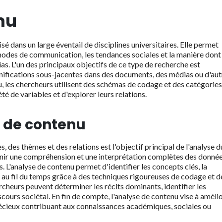
nu
isé dans un large éventail de disciplines universitaires. Elle permet
modes de communication, les tendances sociales et la manière dont
as. L'un des principaux objectifs de ce type de recherche est
gnifications sous-jacentes dans des documents, des médias ou d'aut
u, les chercheurs utilisent des schémas de codage et des catégories
é de variables et d'explorer leurs relations.
se de contenu
 des thèmes et des relations est l'objectif principal de l'analyse d
nir une compréhension et une interprétation complètes des donnée
. L'analyse de contenu permet d'identifier les concepts clés, la
au fil du temps grâce à des techniques rigoureuses de codage et d
cheurs peuvent déterminer les récits dominants, identifier les
ours sociétal. En fin de compte, l'analyse de contenu vise à améli
précieux contribuant aux connaissances académiques, sociales ou