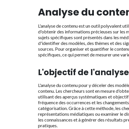
Analyse du conte
L'analyse de contenu est un outil polyvalent util
d'obtenir des informations précieuses sur les 
sujets spécifiques sont présentés dans les médi
d'identifier des modèles, des thèmes et des si
sources. Pour organiser et quantifier le conten
spécifiques, ce qui permet de mesurer une variét
L'objectif de l'analy
L'analyse du contenu pour y déceler des modèles,
contenu. Les chercheurs sont en mesure d'obte
utilisant des aperçus systématiques et objectifs
fréquence des occurrences et les changements 
catégorisation. Grâce à cette méthode, les cher
représentations médiatiques ou examiner le disc
les connaissances et à générer des résultats 
pratiques.