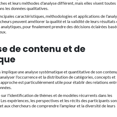
hes et leurs méthodes d'analyse diffèrent, mais elles visent toutes
s les données qualitatives.
incipales caractéristiques, méthodologies et applications de l'anal
heurs peuvent améliorer la qualité et la validité de leurs résultats 
nalytiques, pour finalement prendre des décisions éclairées basé
eux.
se de contenu et de
ique
 implique une analyse systématique et quantitative de son contenu
 analyser l'occurrence et la distribution de catégories, concepts et
approche est particulièrement utile pour établir des relations entr
onnées.
sur l'identification de thèmes et de modèles récurrents dans les
. Les expériences, les perspectives et les récits des participants son
t aux chercheurs de comprendre l'ampleur et la diversité de leurs