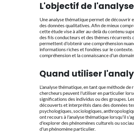
L'objectif de l'analy
Une analyse thématique permet de découvrir et 
des données qualitatives. Afin de mieux compren
cette étude vise à aller au-delà du contenu su
des fils conducteurs et des thèmes récurrents 
permettent d'obtenir une compréhension nuancé
informations riches et fondées sur le contexte.
compréhension et la connaissance d'un domaine
Quand utiliser l'anal
L'analyse thématique, en tant que méthode de r
chercheurs peuvent l'utiliser en particulier lor
significations des individus ou des groupes. Le
découverts et interprétés dans des données text
psychologiques, sociologiques, anthropologiq
ont recours à l'analyse thématique lorsqu'il s'
d'explorer des phénomènes culturels ou sociaux
d'un phénomène particulier.