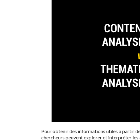
Pour obtenir des informations utiles à partir de
chercheurs peuvent explorer et interpréter les 