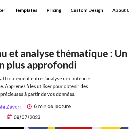
ker
Templates
Pricing
Custom Design
About 
u et analyse thématique : Un
 plus approfondi
'affrontement entre l'analyse de contenu et
e. Apprenez à les utiliser pour obtenir des
précieuses à partir de vos données.
6 min de lecture
hi Zaveri
09/07/2023