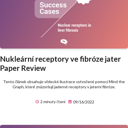
Nukleární receptory ve fibróze jater
Paper Review
Tento článek obsahuje vědecké ilustrace vytvořené pomocí Mind the
Graph, které znázorňují jaderné receptory v jaterní fibróze.
2 minuty čtení
09/16/2022