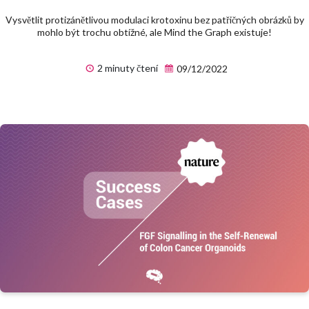
Vysvětlit protizánětlivou modulaci krotoxinu bez patřičných obrázků by
mohlo být trochu obtížné, ale Mind the Graph existuje!
2 minuty čtení
09/12/2022