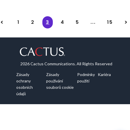
1
2
3
4
5
...
15
2026 Cactus Communications. All Rights Reserved
Zásady
Zásady
Podmínky
Kariéra
ochrany
používání
použití
osobních
souborů cookie
údajů