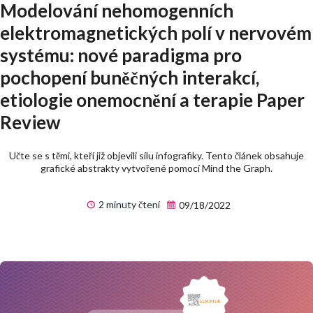
Modelování nehomogenních
elektromagnetických polí v nervovém
systému: nové paradigma pro
pochopení buněčných interakcí,
etiologie onemocnění a terapie Paper
Review
Učte se s těmi, kteří již objevili sílu infografiky. Tento článek obsahuje
grafické abstrakty vytvořené pomocí Mind the Graph.
2 minuty čtení
09/18/2022