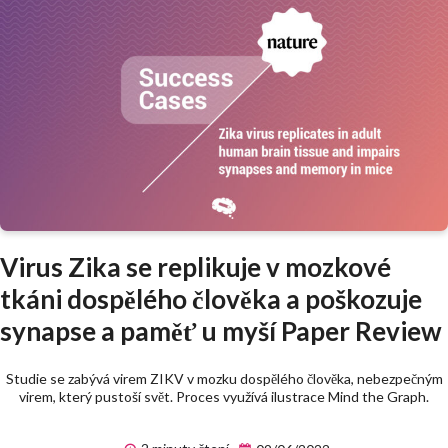
Virus Zika se replikuje v mozkové
tkáni dospělého člověka a poškozuje
synapse a paměť u myší Paper Review
Studie se zabývá virem ZIKV v mozku dospělého člověka, nebezpečným
virem, který pustoší svět. Proces využívá ilustrace Mind the Graph.