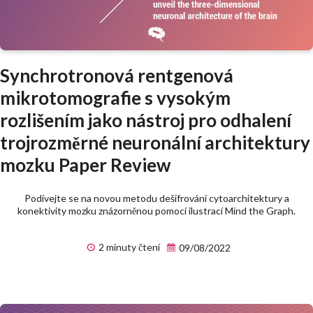
Synchrotronová rentgenová
mikrotomografie s vysokým
rozlišením jako nástroj pro odhalení
trojrozměrné neuronální architektury
mozku Paper Review
Podívejte se na novou metodu dešifrování cytoarchitektury a
konektivity mozku znázorněnou pomocí ilustrací Mind the Graph.
2 minuty čtení
09/08/2022