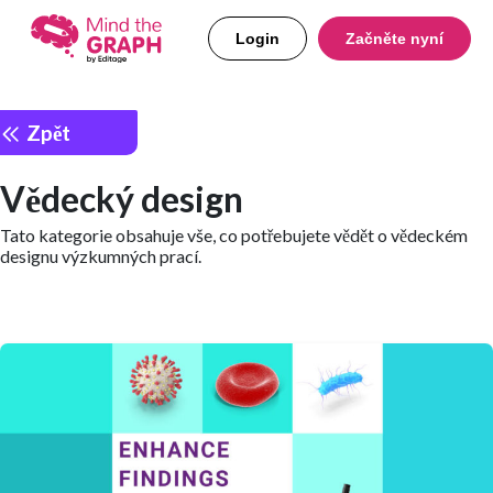
Login
Začněte nyní
Zpět
Vědecký design
Tato kategorie obsahuje vše, co potřebujete vědět o vědeckém
designu výzkumných prací.