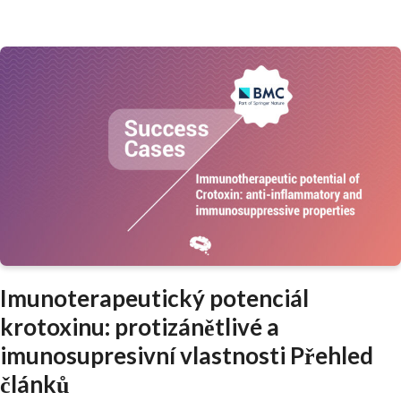
Imunoterapeutický potenciál
krotoxinu: protizánětlivé a
imunosupresivní vlastnosti Přehled
článků